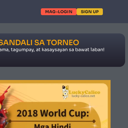
MAG-LOGIN
SIGN UP
 SANDALI SA TORNEO
ama, tagumpay, at kasaysayan sa bawat laban!