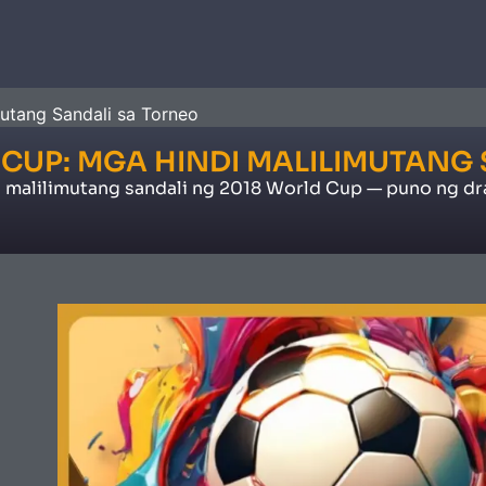
utang Sandali sa Torneo
 CUP: MGA HINDI MALILIMUTANG
i malilimutang sandali ng 2018 World Cup — puno ng dr