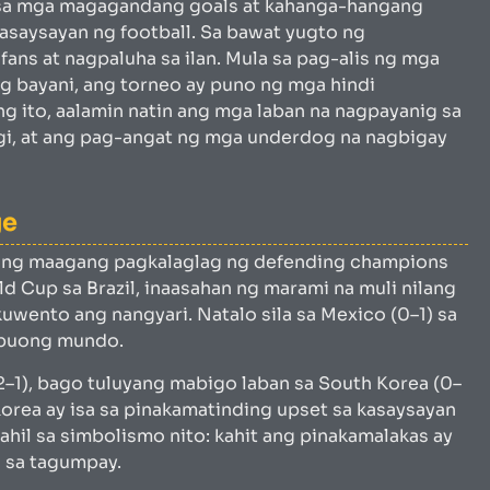
g sa mga magagandang goals at kahanga-hangang
 kasaysayan ng football. Sa bawat yugto ng
ns at nagpaluha sa ilan. Mula sa pag-alis ng mga
 bayani, ang torneo ay puno ng mga hindi
g ito, aalamin natin ang mga laban na nagpayanig sa
, at ang pag-angat ng mga underdog na nagbigay
ge
 ang maagang pagkalaglag ng defending champions
 Cup sa Brazil, inaasahan ng marami na muli nilang
kuwento ang nangyari. Natalo sila sa Mexico (0–1) sa
a buong mundo.
2–1), bago tuluyang mabigo laban sa South Korea (0–
Korea ay isa sa pinakamatinding upset sa kasaysayan
ahil sa simbolismo nito: kahit ang pinakamalakas ay
w sa tagumpay.