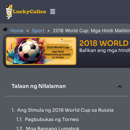
Home
»
Sport
»
2018 World Cup: Mga Hindi Malilim
2018 WORLD
Balikan ang mga hind
Talaan ng Nilalaman
Ang Simula ng 2018 World Cup sa Russia
Pagbubukas ng Torneo
Mga Bansang Lumahok