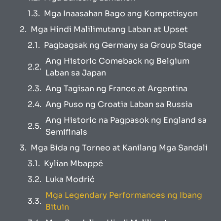
Mga Inaasahan Bago ang Kompetisyon
Mga Hindi Malilimutang Laban at Upset
Pagbagsak ng Germany sa Group Stage
Ang Historic Comeback ng Belgium
Laban sa Japan
Ang Tagisan ng France at Argentina
Ang Puso ng Croatia Laban sa Russia
Ang Historic na Pagpasok ng England sa
Semifinals
Mga Bida ng Torneo at Kanilang Mga Sandali
Kylian Mbappé
Luka Modrić
Mga Legendary Performances ng Ibang
Bituin