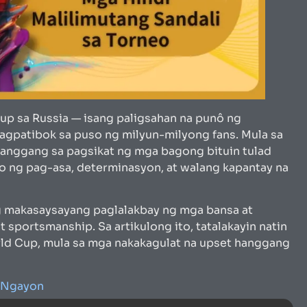
p sa Russia — isang paligsahan na punô ng
gpatibok sa puso ng milyun-milyong fans. Mula sa
anggang sa pagsikat ng mga bagong bituin tulad
to ng pag-asa, determinasyon, at walang kapantay na
ng makasaysayang paglalakbay ng mga bansa at
 sportsmanship. Sa artikulong ito, tatalakayin natin
d Cup, mula sa mga nakakagulat na upset hanggang
 Ngayon