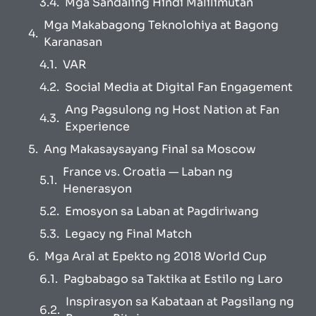
Mga Sandaling Hindi Malilimutan
Mga Makabagong Teknolohiya at Bagong
Karanasan
VAR
Social Media at Digital Fan Engagement
Ang Pagsulong ng Host Nation at Fan
Experience
Ang Makasaysayang Final sa Moscow
France vs. Croatia — Laban ng
Henerasyon
Emosyon sa Laban at Pagdiriwang
Legacy ng Final Match
Mga Aral at Epekto ng 2018 World Cup
Pagbabago sa Taktika at Estilo ng Laro
Inspirasyon sa Kabataan at Pagsilang ng