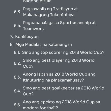
Bagong Bituin
Pagsasanib ng Tradisyon at
Makabagong Teknolohiya
Pagpapahalaga sa Sportsmanship at
Teamwork
Konklusyon
Mga Madalas na Katanungan
Sino ang top scorer ng 2018 World Cup?
Sino ang best player ng 2018 World
Cup?
Anong laban sa 2018 World Cup ang
itinuturing na pinakamahusay?
Sino ang best goalkeeper sa 2018 World
Cup?
Ano ang epekto ng 2018 World Cup sa
modern football?