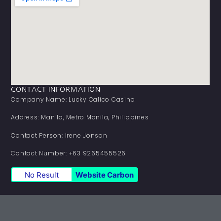
CONTACT INFORMATION
Company Name: Lucky Calico Casino
Address: Manila, Metro Manila, Philippines
Contact Person: Irene Jonson
Contact Number: +63 9265455526
No Result
Website Carbon