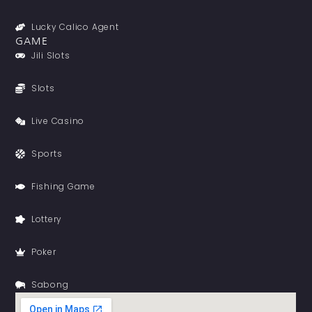
Lucky Calico Agent
GAME
Jili Slots
Slots
Live Casino
Sports
Fishing Game
Lottery
Poker
Sabong