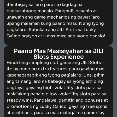
ibinibigay sa laro para sa dagdag na
pagkakataong manalo. Panghuli, basahin at
unawain ang game mechanics ng bawat laro
upang malaman kung paano masulit ang iyong
paglalaro. Subukan ang JILI Slots sa Lucky
Calico ngayon at i-maximize ang iyong panalo!
Paano Mas Masisiyahan sa JILI
Slots Experience
Hindi lang simpleng slot game ang JILI Slots—
ito ay puno ng extra features para gawing mas
kapanapanabik ang iyong paglalaro. Una, piliin
ang tamang laro na babagay sa iyong istilo ng
pagtaya, gaya ng high-volatility slots para sa
malalaking panalo o low-volatility slots para sa
steady wins. Pangalawa, gamitin ang bonuses at
promotions ng Lucky Calico, gaya ng free spins
at cashback, para sa mas matagal na gameplay.