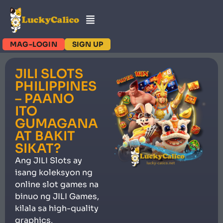
MAG-LOGIN
SIGN UP
JILI SLOTS
PHILIPPINES
– PAANO
ITO
GUMAGANA
AT BAKIT
SIKAT?
Ang JILI Slots ay
isang koleksyon ng
online slot games na
binuo ng JILI Games,
kilala sa high-quality
graphics,