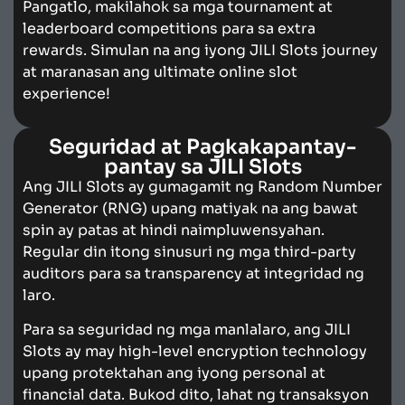
Pangatlo, makilahok sa mga tournament at
leaderboard competitions para sa extra
rewards. Simulan na ang iyong JILI Slots journey
at maranasan ang ultimate online slot
experience!
Seguridad at Pagkakapantay-
pantay sa JILI Slots
Ang JILI Slots ay gumagamit ng Random Number
Generator (RNG) upang matiyak na ang bawat
spin ay patas at hindi naimpluwensyahan.
Regular din itong sinusuri ng mga third-party
auditors para sa transparency at integridad ng
laro.
Para sa seguridad ng mga manlalaro, ang JILI
Slots ay may high-level encryption technology
upang protektahan ang iyong personal at
financial data. Bukod dito, lahat ng transaksyon