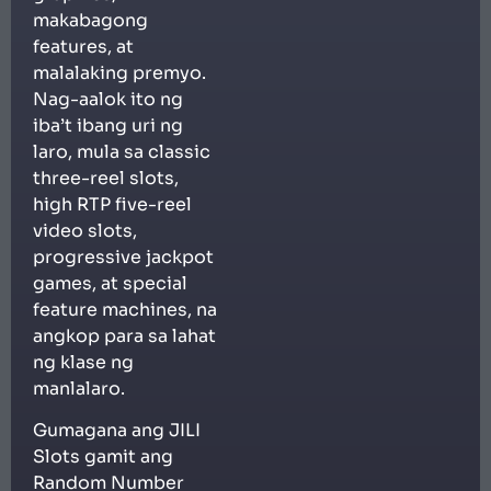
makabagong
features, at
malalaking premyo.
Nag-aalok ito ng
iba’t ibang uri ng
laro, mula sa classic
three-reel slots,
high RTP five-reel
video slots,
progressive jackpot
games, at special
feature machines, na
angkop para sa lahat
ng klase ng
manlalaro.
Gumagana ang JILI
Slots gamit ang
Random Number