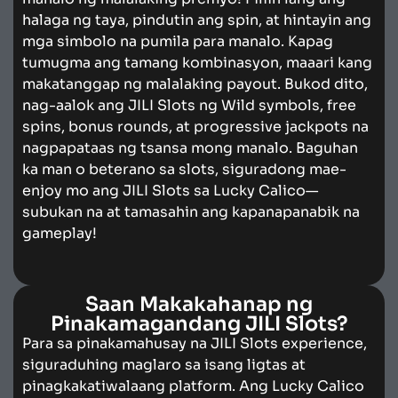
halaga ng taya, pindutin ang spin, at hintayin ang
mga simbolo na pumila para manalo. Kapag
tumugma ang tamang kombinasyon, maaari kang
makatanggap ng malalaking payout. Bukod dito,
nag-aalok ang JILI Slots ng Wild symbols, free
spins, bonus rounds, at progressive jackpots na
nagpapataas ng tsansa mong manalo. Baguhan
ka man o beterano sa slots, siguradong mae-
enjoy mo ang JILI Slots sa Lucky Calico—
subukan na at tamasahin ang kapanapanabik na
gameplay!
Saan Makakahanap ng
Pinakamagandang JILI Slots?
Para sa pinakamahusay na JILI Slots experience,
siguraduhing maglaro sa isang ligtas at
pinagkakatiwalaang platform. Ang Lucky Calico