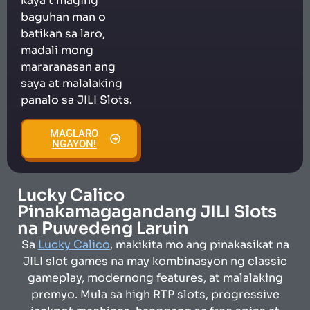
kaya’t maging
baguhan man o
batikan sa laro,
madali mong
mararanasan ang
saya at malalaking
panalo sa JILI Slots.
MAGLARO
NGAYON!
Lucky Calico
Pinakamagagandang JILI Slots
na Puwedeng Laruin
Sa
Lucky Calico
, makikita mo ang pinakasikat na
JILI slot games na may kombinasyon ng classic
gameplay, modernong features, at malalaking
premyo. Mula sa high RTP slots, progressive