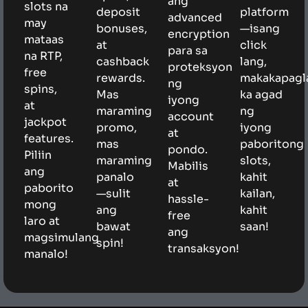
ang
slots na
deposit
platform
advanced
may
bonuses,
—isang
encryption
mataas
at
click
para sa
na RTP,
cashback
lang,
proteksyon
free
rewards.
makakapagl
ng
spins,
Mas
ka agad
iyong
at
maraming
ng
account
jackpot
promo,
iyong
at
features.
mas
paboritong
pondo.
Piliin
maraming
slots,
Mabilis
ang
panalo
kahit
at
paborito
—sulit
kailan,
hassle-
mong
ang
kahit
free
laro at
bawat
saan!
ang
magsimulang
spin!
transaksyon!
manalo!