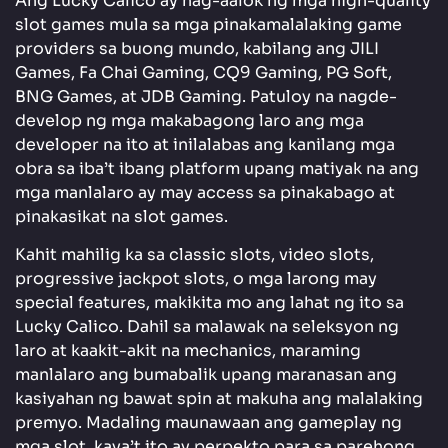
Ang Lucky Calico ay nag-aalok ng mga high-quality
slot games mula sa mga pinakamalalaking game
providers sa buong mundo, kabilang ang JILI
Games, Fa Chai Gaming, CQ9 Gaming, PG Soft,
BNG Games, at JDB Gaming. Patuloy na nagde-
develop ng mga makabagong laro ang mga
developer na ito at inilalabas ang kanilang mga
obra sa iba’t ibang platform upang matiyak na ang
mga manlalaro ay may access sa pinakabago at
pinakasikat na slot games.
Kahit mahilig ka sa classic slots, video slots,
progressive jackpot slots, o mga larong may
special features, makikita mo ang lahat ng ito sa
Lucky Calico. Dahil sa malawak na seleksyon ng
laro at kaakit-akit na mechanics, maraming
manlalaro ang bumabalik upang maranasan ang
kasiyahan ng bawat spin at makuha ang malalaking
premyo. Madaling maunawaan ang gameplay ng
mga slot, kaya’t ito ay perpekto para sa parehong