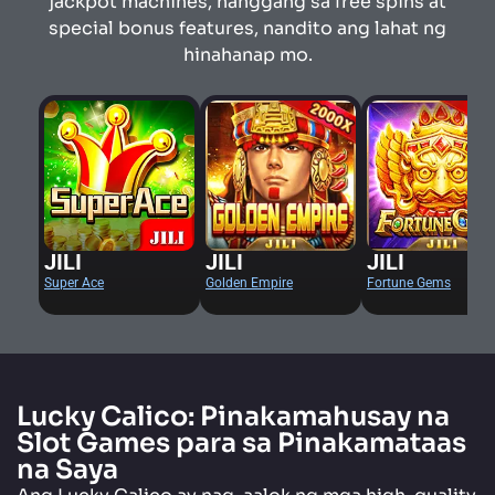
jackpot machines, hanggang sa free spins at
special bonus features, nandito ang lahat ng
hinahanap mo.
JILI
JILI
JILI
Super Ace
Golden Empire
Fortune Gems
Lucky Calico: Pinakamahusay na
Slot Games para sa Pinakamataas
na Saya