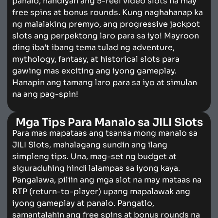
panalo, nandiyan ang 5-reel video slots na may
free spins at bonus rounds. Kung naghahanap ka
ng malalaking premyo, ang progressive jackpot
slots ang perpektong laro para sa iyo! Mayroon
ding iba’t ibang tema tulad ng adventure,
mythology, fantasy, at historical slots para
gawing mas exciting ang iyong gameplay.
Hanapin ang tamang laro para sa iyo at simulan
na ang pag-spin!
Mga Tips Para Manalo sa JILI Slots
Para mas mapataas ang tsansa mong manalo sa
JILI Slots, mahalagang sundin ang ilang
simpleng tips. Una, mag-set ng budget at
siguraduhing hindi lalampas sa iyong kaya.
Pangalawa, piliin ang mga slot na may mataas na
RTP (return-to-player) upang mapalawak ang
iyong gameplay at panalo. Pangatlo,
samantalahin ang free spins at bonus rounds na