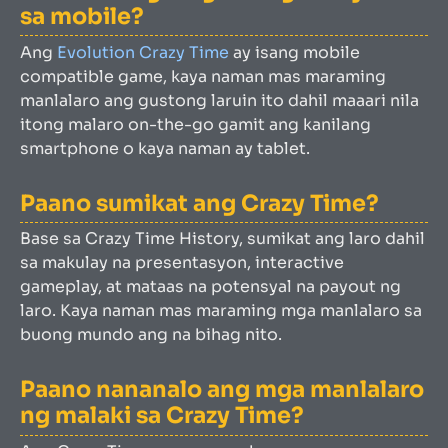
sa mobile?
Ang
Evolution Crazy Time
ay isang mobile
compatible game, kaya naman mas maraming
manlalaro ang gustong laruin ito dahil maaari nila
itong malaro on-the-go gamit ang kanilang
smartphone o kaya naman ay tablet.
Paano sumikat ang Crazy Time?
Base sa Crazy Time History, sumikat ang laro dahil
sa makulay na presentasyon, interactive
gameplay, at mataas na potensyal na payout ng
laro. Kaya naman mas maraming mga manlalaro sa
buong mundo ang na bihag nito.
Paano nananalo ang mga manlalaro
ng malaki sa Crazy Time?