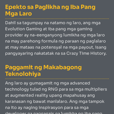
Epekto sa Paglikha ng Iba Pang
Mga Laro
Dahil sa tagumpay na natamo ng laro, ang mga
Evolution Gaming at iba pang mga gaming
provider ay na-eenganyong lumikha ng mga laro
na may parehong formula ng paraan ng paglalaro
at may mataas na potensyal na mga payout, isang
pangyayaring nakatatak na sa Crazy Time History.
Paggamit ng Makabagong
Teknolohiya
Ang laro ay gumagamit ng mga advanced
technology tulad ng RNG para sa mga multipliers
at augmented reality upang mapahusay ang
karanasan ng bawat manlalaro. Ang mga tampok
na ito ay naging inspirasyon para sa mga
developer na nagnanais na lumikha ng iba pang