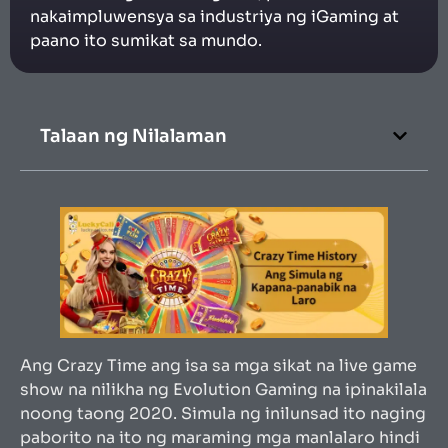
nakaimpluwensya sa industriya ng iGaming at
paano ito sumikat sa mundo.
Talaan ng Nilalaman
Ang Crazy Time ang isa sa mga sikat na live game
show na nilikha ng Evolution Gaming na ipinakilala
noong taong 2020. Simula ng inilunsad ito naging
paborito na ito ng maraming mga manlalaro hindi