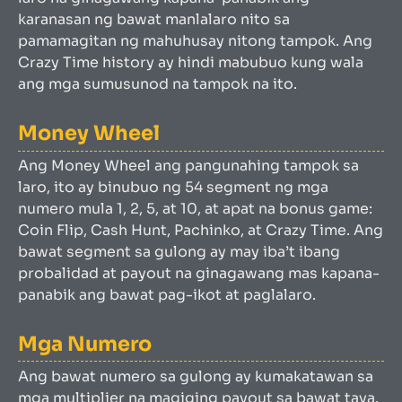
karanasan ng bawat manlalaro nito sa
pamamagitan ng mahuhusay nitong tampok. Ang
Crazy Time history ay hindi mabubuo kung wala
ang mga sumusunod na tampok na ito.
Money Wheel
Ang Money Wheel ang pangunahing tampok sa
laro, ito ay binubuo ng 54 segment ng mga
numero mula 1, 2, 5, at 10, at apat na bonus game:
Coin Flip, Cash Hunt, Pachinko, at Crazy Time. Ang
bawat segment sa gulong ay may iba’t ibang
probalidad at payout na ginagawang mas kapana-
panabik ang bawat pag-ikot at paglalaro.
Mga Numero
Ang bawat numero sa gulong ay kumakatawan sa
mga multiplier na magiging payout sa bawat taya.