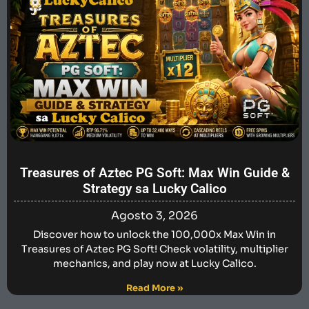
Treasures of Aztec PG Soft: Max Win Guide &
Strategy sa Lucky Calico
Agosto 3, 2026
Discover how to unlock the 100,000x Max Win in
Treasures of Aztec PG Soft! Check volatility, multiplier
mechanics, and play now at Lucky Calico.
Read More »