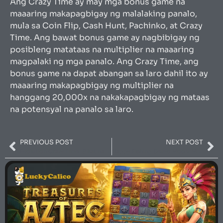
Ang Crazy Time ay may mga bonus game na
maaaring makapagbigay ng malalaking panalo,
mula sa Coin Flip, Cash Hunt, Pachinko, at Crazy
Time. Ang bawat bonus game ay nagbibigay ng
posibleng matataas na multiplier na maaaring
magpalaki ng mga panalo. Ang Crazy Time, ang
bonus game na dapat abangan sa laro dahil ito ay
maaaring makapagbigay ng multiplier na
hanggang 20,000x na nakakapagbigay ng mataas
na potensyal na panalo sa laro.
PREVIOUS POST
NEXT POST
Evolution Crazy Time: Sikat na Live Casino Game sa Mundo
Happy Fishing Demo Mode: Magsanay at Maging Pamilyar sa Laro