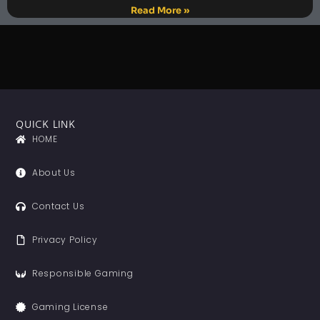
Read More »
QUICK LINK
HOME
About Us
Contact Us
Privacy Policy
Responsible Gaming
Gaming License