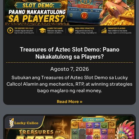
Treasures of Aztec Slot Demo: Paano
Nakakatulong sa Players?
Agosto 7, 2026
Subukan ang Treasures of Aztec Slot Demo sa Lucky
Calico! Alamin ang mechanics, RTP, at winning strategies
bago maglaro ng real money.
Read More »