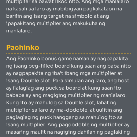
multiplier sa bawat likod nito. Ang mga manlalaro
na kasali sa laro ay mabibigyan pagkakataon na
barilin ang isang target na simbolo at ang
ipapakitang multiplier ang makukuha ng
manlalaro.
Pachinko
Ang Pachinko bonus game naman ay nagpapakita
ng isang peg-filled board kung saan ang baba nito
ay nagpapakita ng iba’t ibang mga multiplier at
isang Double slot. Para simulan ang laro, ang host
ay ilalaglag ang puck sa board at kung saan ito
bababa ay ang magiging multiplier ng manlalaro.
Kung ito ay mahulog sa Double slot, lahat ng
multiplier sa laro ay ma-dodoble, at uulitin ang
paglaglag ng puck hanggang sa mahulog ito sa
isang multiplier. Ang pagdodoble ng multiplier ay
maaaring maulit na nagiging dahilan ng paglaki ng