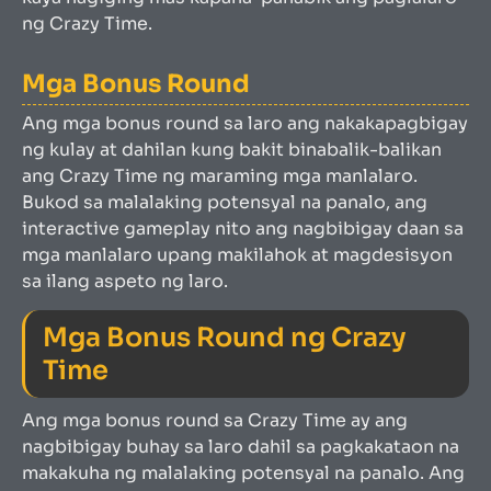
ng Crazy Time.
Mga Bonus Round
Ang mga bonus round sa laro ang nakakapagbigay
ng kulay at dahilan kung bakit binabalik-balikan
ang Crazy Time ng maraming mga manlalaro.
Bukod sa malalaking potensyal na panalo, ang
interactive gameplay nito ang nagbibigay daan sa
mga manlalaro upang makilahok at magdesisyon
sa ilang aspeto ng laro.
Mga Bonus Round ng Crazy
Time
Ang mga bonus round sa Crazy Time ay ang
nagbibigay buhay sa laro dahil sa pagkakataon na
makakuha ng malalaking potensyal na panalo. Ang