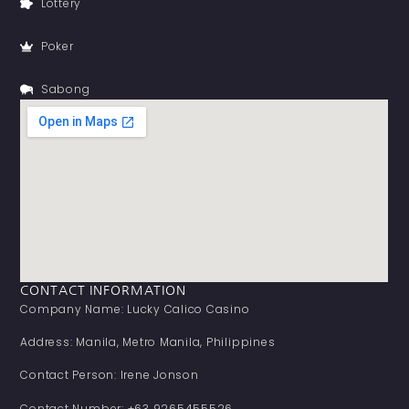
Lottery
Poker
Sabong
CONTACT INFORMATION
Company Name: Lucky Calico Casino
Address: Manila, Metro Manila, Philippines
Contact Person: Irene Jonson
Contact Number: +63 9265455526