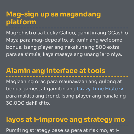
Mag-sign up sa magandang
platform
Magrehistro sa Lucky Calico, gamitin ang GCash o
Maya para mag-deposito, at kunin ang welcome
bonus. Isang player ang nakakuha ng 500 extra
para sa simula, kaya masaya ang unang laro niya.
Alamin ang interface at tools
Maglaan ng oras para maunawaan ang gulong at
bonus games, at gamitin ang
Crazy Time History
para makita ang trend. Isang player ang nanalo ng
30,000 dahil dito.
Iayos at i-improve ang strategy mo
Pumili ng strategy base sa pera at risk mo, at i-