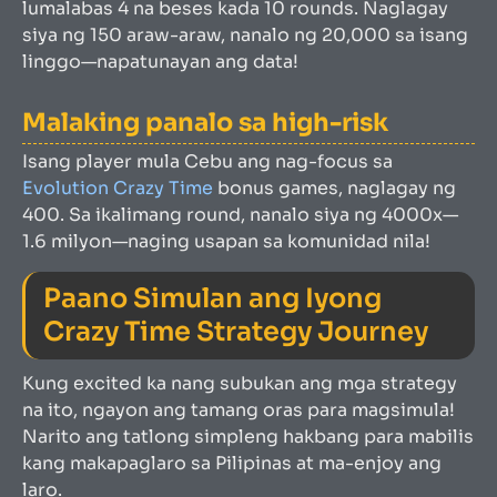
lumalabas 4 na beses kada 10 rounds. Naglagay
siya ng 150 araw-araw, nanalo ng 20,000 sa isang
linggo—napatunayan ang data!
Malaking panalo sa high-risk
Isang player mula Cebu ang nag-focus sa
Evolution Crazy Time
bonus games, naglagay ng
400. Sa ikalimang round, nanalo siya ng 4000x—
1.6 milyon—naging usapan sa komunidad nila!
Paano Simulan ang Iyong
Crazy Time Strategy Journey
Kung excited ka nang subukan ang mga strategy
na ito, ngayon ang tamang oras para magsimula!
Narito ang tatlong simpleng hakbang para mabilis
kang makapaglaro sa Pilipinas at ma-enjoy ang
laro.