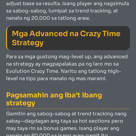
adjust base sa resulta. Isang player ang nagsimula
sa sabog-sabog, lumipat sa trend tracking, at
nanalo ng 20,000 sa tatlong araw.
Mga Advanced na Crazy Time
Strategy
Para sa mga gustong mag-level up, ang advanced
na strategy ay magpapalakas pa ng laro mo sa
Evolution Crazy Time. Narito ang tatlong high-
level na tips para manalo ng mas marami.
Pagsamahin ang iba’t ibang
strategy
Gamitin ang sabog-sabog at trend tracking nang
sabay—dagdagan ang taya sa hot sections pero
may taya rin sa bonus games. Isang player ang
nanalo ng 80,000 sa isang araw gamit ito.