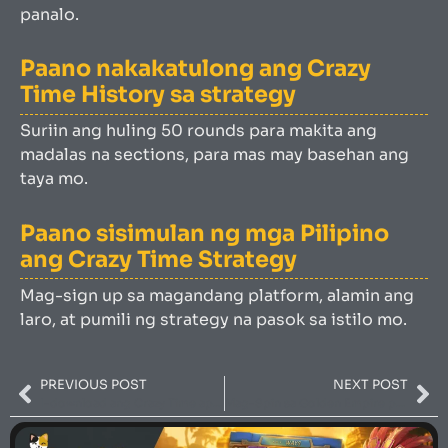
panalo.
Paano nakakatulong ang Crazy
Time History sa strategy
Suriin ang huling 50 rounds para makita ang
madalas na sections, para mas may basehan ang
taya mo.
Paano sisimulan ng mga Pilipino
ang Crazy Time Strategy
Mag-sign up sa magandang platform, alamin ang
laro, at pumili ng strategy na pasok sa istilo mo.
PREVIOUS POST
NEXT POST
I-download ang Crazy Time app at maglaro kahit saan, anytime!
Mag-Spin sa Golden Empire para sa Kahanga-hangang Gantimpala