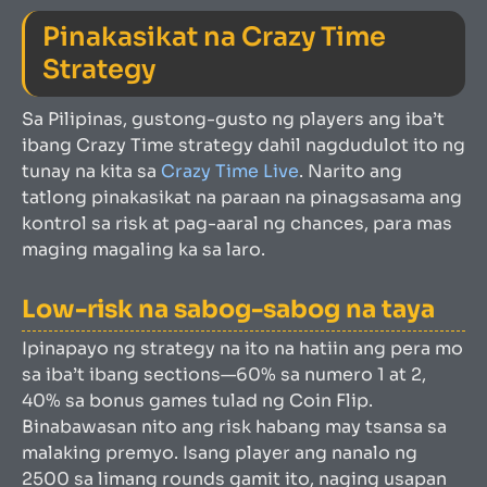
Pinakasikat na Crazy Time
Strategy
Sa Pilipinas, gustong-gusto ng players ang iba’t
ibang Crazy Time strategy dahil nagdudulot ito ng
tunay na kita sa
Crazy Time Live
. Narito ang
tatlong pinakasikat na paraan na pinagsasama ang
kontrol sa risk at pag-aaral ng chances, para mas
maging magaling ka sa laro.
Low-risk na sabog-sabog na taya
Ipinapayo ng strategy na ito na hatiin ang pera mo
sa iba’t ibang sections—60% sa numero 1 at 2,
40% sa bonus games tulad ng Coin Flip.
Binabawasan nito ang risk habang may tsansa sa
malaking premyo. Isang player ang nanalo ng
2500 sa limang rounds gamit ito, naging usapan