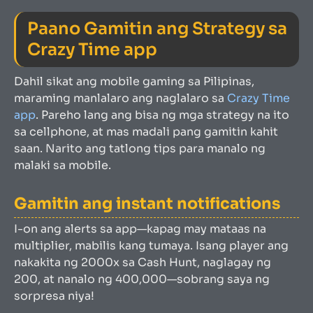
Paano Gamitin ang Strategy sa
Crazy Time app
Dahil sikat ang mobile gaming sa Pilipinas,
maraming manlalaro ang naglalaro sa
Crazy Time
app
. Pareho lang ang bisa ng mga strategy na ito
sa cellphone, at mas madali pang gamitin kahit
saan. Narito ang tatlong tips para manalo ng
malaki sa mobile.
Gamitin ang instant notifications
I-on ang alerts sa app—kapag may mataas na
multiplier, mabilis kang tumaya. Isang player ang
nakakita ng 2000x sa Cash Hunt, naglagay ng
200, at nanalo ng 400,000—sobrang saya ng
sorpresa niya!