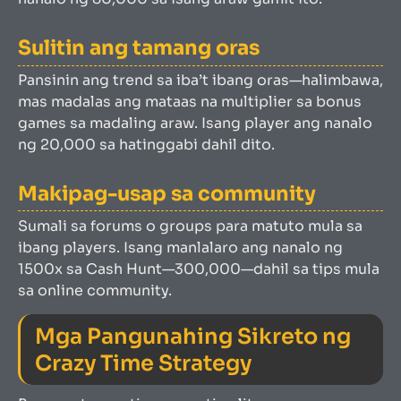
Sulitin ang tamang oras
Pansinin ang trend sa iba’t ibang oras—halimbawa,
mas madalas ang mataas na multiplier sa bonus
games sa madaling araw. Isang player ang nanalo
ng 20,000 sa hatinggabi dahil dito.
Makipag-usap sa community
Sumali sa forums o groups para matuto mula sa
ibang players. Isang manlalaro ang nanalo ng
1500x sa Cash Hunt—300,000—dahil sa tips mula
sa online community.
Mga Pangunahing Sikreto ng
Crazy Time Strategy