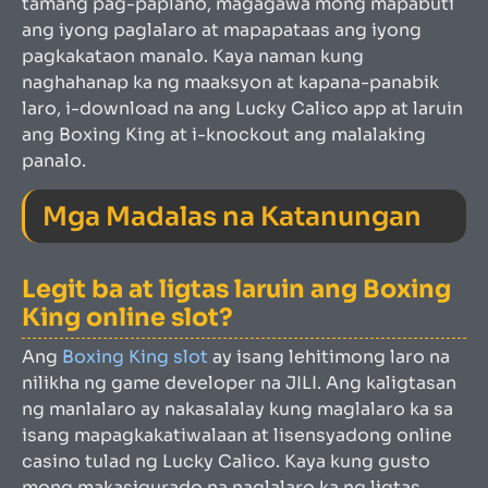
tamang pag-paplano, magagawa mong mapabuti
ang iyong paglalaro at mapapataas ang iyong
pagkakataon manalo. Kaya naman kung
naghahanap ka ng maaksyon at kapana-panabik
laro, i-download na ang Lucky Calico app at laruin
ang Boxing King at i-knockout ang malalaking
panalo.
Mga Madalas na Katanungan
Legit ba at ligtas laruin ang Boxing
King online slot?
Ang
Boxing King slot
ay isang lehitimong laro na
nilikha ng game developer na JILI. Ang kaligtasan
ng manlalaro ay nakasalalay kung maglalaro ka sa
isang mapagkakatiwalaan at lisensyadong online
casino tulad ng Lucky Calico. Kaya kung gusto
mong makasigurado na naglalaro ka ng ligtas,