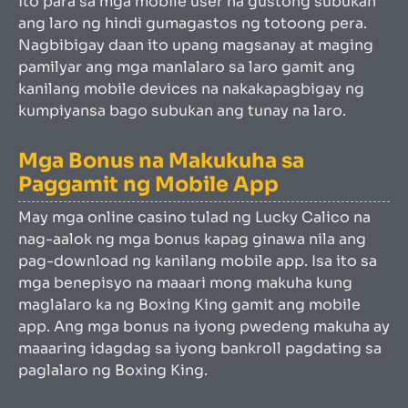
ito para sa mga mobile user na gustong subukan
ang laro ng hindi gumagastos ng totoong pera.
Nagbibigay daan ito upang magsanay at maging
pamilyar ang mga manlalaro sa laro gamit ang
kanilang mobile devices na nakakapagbigay ng
kumpiyansa bago subukan ang tunay na laro.
Mga Bonus na Makukuha sa
Paggamit ng Mobile App
May mga online casino tulad ng Lucky Calico na
nag-aalok ng mga bonus kapag ginawa nila ang
pag-download ng kanilang mobile app. Isa ito sa
mga benepisyo na maaari mong makuha kung
maglalaro ka ng Boxing King gamit ang mobile
app. Ang mga bonus na iyong pwedeng makuha ay
maaaring idagdag sa iyong bankroll pagdating sa
paglalaro ng Boxing King.