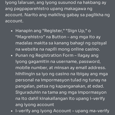
iyong lalaruan, ang iyong susunod na hakbang ay
ang pagpaparehistro upang makagawa ng
account. Narito ang maikling gabay sa paglikha ng
account.
Hanapin ang “Register,” “Sign Up,” o
“Magrehistro” na Button – ang mga ito ay
madalas makita sa kanang bahagi ng opisyal
na website na napili mong online casino.
Punan ng Registration Form – ilagay ang
iyong gagamitin na username, password,
mobile number, at minsan ay email address.
hihilingin sa iyo ng casino na ibigay ang mga
personal na impormasyon tulad ng tunay na
pangalan, petsa ng kapanganakan, at edad.
Siguraduhin na tama ang mga impormasyon
na ito dahil kinakailangan ito upang i-verify
ang iyong account
I-verify ang Iyong Account – upang ma-verify