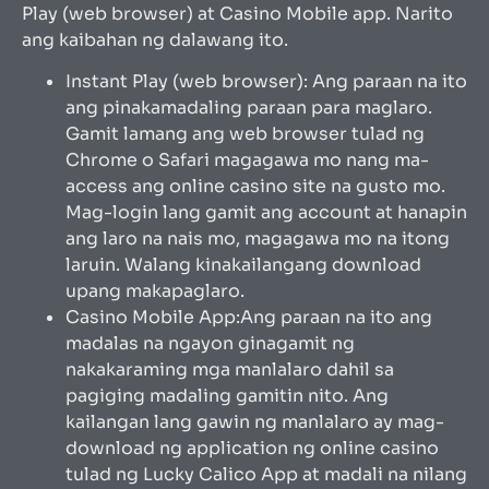
Play (web browser) at Casino Mobile app. Narito
ang kaibahan ng dalawang ito.
Instant Play (web browser): Ang paraan na ito
ang pinakamadaling paraan para maglaro.
Gamit lamang ang web browser tulad ng
Chrome o Safari magagawa mo nang ma-
access ang online casino site na gusto mo.
Mag-login lang gamit ang account at hanapin
ang laro na nais mo, magagawa mo na itong
laruin. Walang kinakailangang download
upang makapaglaro.
Casino Mobile App:Ang paraan na ito ang
madalas na ngayon ginagamit ng
nakakaraming mga manlalaro dahil sa
pagiging madaling gamitin nito. Ang
kailangan lang gawin ng manlalaro ay mag-
download ng application ng online casino
tulad ng Lucky Calico App at madali na nilang