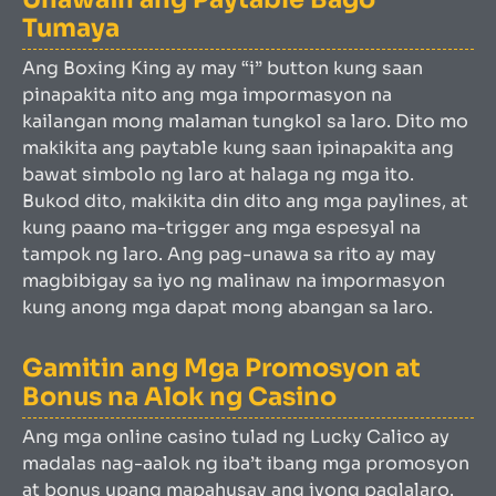
Tumaya
Ang Boxing King ay may “i” button kung saan
pinapakita nito ang mga impormasyon na
kailangan mong malaman tungkol sa laro. Dito mo
makikita ang paytable kung saan ipinapakita ang
bawat simbolo ng laro at halaga ng mga ito.
Bukod dito, makikita din dito ang mga paylines, at
kung paano ma-trigger ang mga espesyal na
tampok ng laro. Ang pag-unawa sa rito ay may
magbibigay sa iyo ng malinaw na impormasyon
kung anong mga dapat mong abangan sa laro.
Gamitin ang Mga Promosyon at
Bonus na Alok ng Casino
Ang mga online casino tulad ng Lucky Calico ay
madalas nag-aalok ng iba’t ibang mga promosyon
at bonus upang mapahusay ang iyong paglalaro.