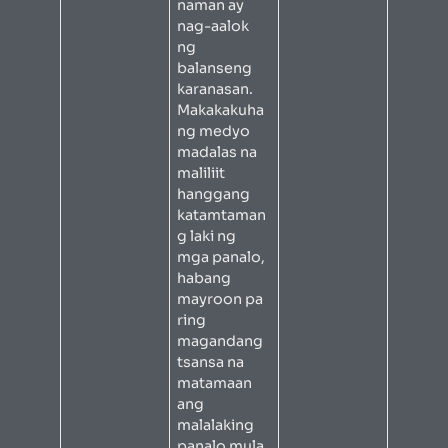
naman ay
nag-aalok
ng
balanseng
karanasan.
Makakakuha
ng medyo
madalas na
maliliit
hanggang
katamtaman
g laki ng
mga panalo,
habang
mayroon pa
ring
magandang
tsansa na
matamaan
ang
malalaking
panalo mula