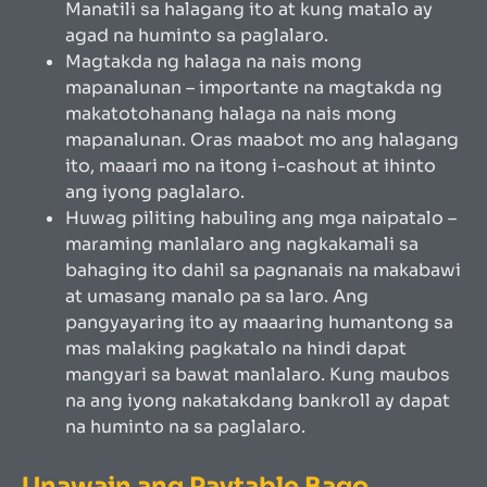
Manatili sa halagang ito at kung matalo ay
agad na huminto sa paglalaro.
Magtakda ng halaga na nais mong
mapanalunan – importante na magtakda ng
makatotohanang halaga na nais mong
mapanalunan. Oras maabot mo ang halagang
ito, maaari mo na itong i-cashout at ihinto
ang iyong paglalaro.
Huwag piliting habuling ang mga naipatalo –
maraming manlalaro ang nagkakamali sa
bahaging ito dahil sa pagnanais na makabawi
at umasang manalo pa sa laro. Ang
pangyayaring ito ay maaaring humantong sa
mas malaking pagkatalo na hindi dapat
mangyari sa bawat manlalaro. Kung maubos
na ang iyong nakatakdang bankroll ay dapat
na huminto na sa paglalaro.
Unawain ang Paytable Bago