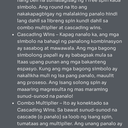
nang bell na sumasagisag ng 1 free spin kada
simbolo. Ang round na ito ang
nakakapagbigay ng malalaking panalo hindi
lang dahil sa libreng spin kundi dahil sa
combo multiplier at cascading wins.
Cascading Wins – Kapag nanalo ka, ang mga
simbolo na bahagi ng panalong kombinasyon
ay sasabog at mawawala. Ang mga bagong
simbolong papali ay ay babagsak mula sa
itaas upang punan ang mga bakanteng
espasyo. Kung ang mga bagong simbolo ay
nakalikha muli ng isa pang panalo, mauulit
ang proseso. Ang isang solong spin ay
maaaring magresulta ng mas maraming
sunud-sunod na panalo!
Combo Multiplier – Ito ay konektado sa
Cascading Wins. Sa bawat sunud-sunod na
cascade (o panalo) sa loob ng isang spin,
tumataas ang multiplier. Ang unang panalo ay