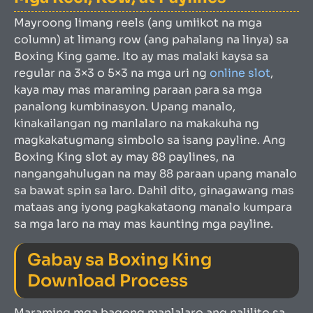
Mayroong limang reels (ang umiikot na mga
column) at limang row (ang pahalang na linya) sa
Boxing King game. Ito ay mas malaki kaysa sa
regular na 3×3 o 5×3 na mga uri ng
online slot
,
kaya may mas maraming paraan para sa mga
panalong kumbinasyon. Upang manalo,
kinakailangan ng manlalaro na makakuha ng
magkakatugmang simbolo sa isang payline. Ang
Boxing King slot ay may 88 paylines, na
nangangahulugan na may 88 paraan upang manalo
sa bawat spin sa laro. Dahil dito, ginagawang mas
mataas ang iyong pagkakataong manalo kumpara
sa mga laro na may mas kaunting mga payline.
Gabay sa Boxing King
Download Process
Maraming mga bagong manlalaro ang nalilito sa