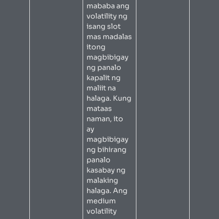
mababa ang
volatility ng
isang slot
mas madalas
itong
magbibigay
ng panalo
kapalit ng
maliit na
halaga. Kung
mataas
naman, ito
ay
magbibigay
ng bihirang
panalo
kasabay ng
malaking
halaga. Ang
medium
volatility