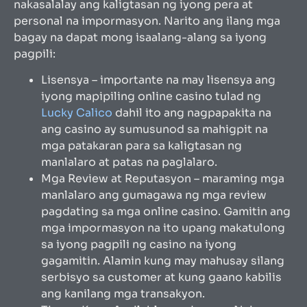
nakasalalay ang kaligtasan ng iyong pera at
personal na impormasyon. Narito ang ilang mga
bagay na dapat mong isaalang-alang sa iyong
pagpili:
Lisensya – importante na may lisensya ang
iyong mapipiling online casino tulad ng
Lucky Calico
dahil ito ang nagpapakita na
ang casino ay sumusunod sa mahigpit na
mga patakaran para sa kaligtasan ng
manlalaro at patas na paglalaro.
Mga Review at Reputasyon – maraming mga
manlalaro ang gumagawa ng mga review
pagdating sa mga online casino. Gamitin ang
mga impormasyon na ito upang makatulong
sa iyong pagpili ng casino na iyong
gagamitin. Alamin kung may mahusay silang
serbisyo sa customer at kung gaano kabilis
ang kanilang mga transakyon.