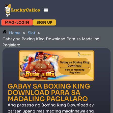
MAG-LOGIN
SIGN UP
Home
»
Slot
»
Gabay sa Boxing King Download Para sa Madaling
Paglalaro
GABAY SA BOXING KING
DOWNLOAD PARA SA
MADALING PAGLALARO
Ang proseso ng Boxing King Download ay
paraan upang mas maging maginhawa ang