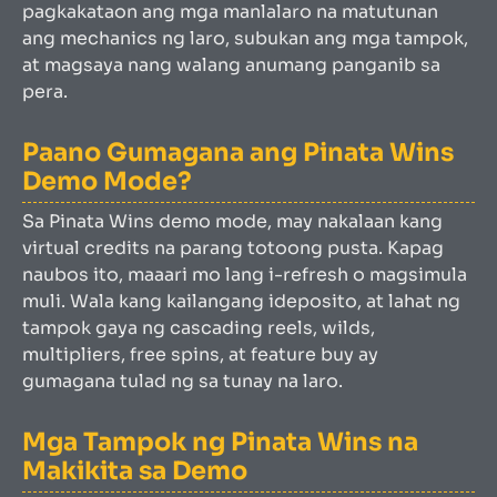
pagkakataon ang mga manlalaro na matutunan
ang mechanics ng laro, subukan ang mga tampok,
at magsaya nang walang anumang panganib sa
pera.
Paano Gumagana ang Pinata Wins
Demo Mode?
Sa Pinata Wins demo mode, may nakalaan kang
virtual credits na parang totoong pusta. Kapag
naubos ito, maaari mo lang i-refresh o magsimula
muli. Wala kang kailangang ideposito, at lahat ng
tampok gaya ng cascading reels, wilds,
multipliers, free spins, at feature buy ay
gumagana tulad ng sa tunay na laro.
Mga Tampok ng Pinata Wins na
Makikita sa Demo