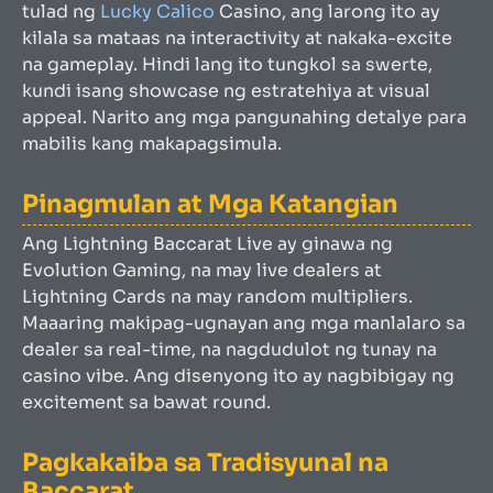
tulad ng
Lucky Calico
Casino, ang larong ito ay
kilala sa mataas na interactivity at nakaka-excite
na gameplay. Hindi lang ito tungkol sa swerte,
kundi isang showcase ng estratehiya at visual
appeal. Narito ang mga pangunahing detalye para
mabilis kang makapagsimula.
Pinagmulan at Mga Katangian
Ang Lightning Baccarat Live ay ginawa ng
Evolution Gaming, na may live dealers at
Lightning Cards na may random multipliers.
Maaaring makipag-ugnayan ang mga manlalaro sa
dealer sa real-time, na nagdudulot ng tunay na
casino vibe. Ang disenyong ito ay nagbibigay ng
excitement sa bawat round.
Pagkakaiba sa Tradisyunal na
Baccarat