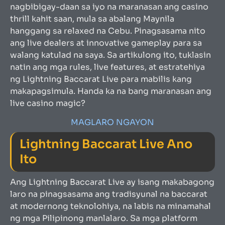
nagbibigay-daan sa iyo na maranasan ang casino
thrill kahit saan, mula sa abalang Maynila
hanggang sa relaxed na Cebu. Pinagsasama nito
ang live dealers at innovative gameplay para sa
walang katulad na saya. Sa artikulong ito, tuklasin
natin ang mga rules, live features, at estratehiya
ng Lightning Baccarat Live para mabilis kang
makapagsimula. Handa ka na bang maranasan ang
live casino magic?
MAGLARO NGAYON
Lightning Baccarat Live Ano
Ito
Ang Lightning Baccarat Live ay isang makabagong
laro na pinagsasama ang tradisyunal na baccarat
at modernong teknolohiya, na labis na minamahal
ng mga Pilipinong manlalaro. Sa mga platform