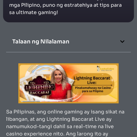
mga Pilipino, puno ng estratehiya at tips para
sa ultimate gaming!
Talaan ng Nilalaman
Sa Pilipinas, ang online gaming ay isang sikat na
libangan, at ang Lightning Baccarat Live ay
namumukod-tangi dahil sa real-time na live
casino experience nito. Ang larong ito ay