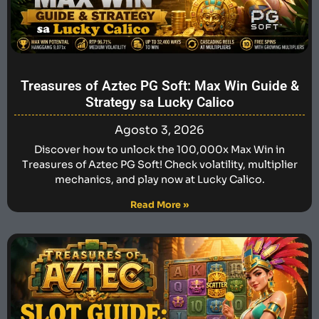
Treasures of Aztec PG Soft: Max Win Guide &
Strategy sa Lucky Calico
Agosto 3, 2026
Discover how to unlock the 100,000x Max Win in
Treasures of Aztec PG Soft! Check volatility, multiplier
mechanics, and play now at Lucky Calico.
Read More »