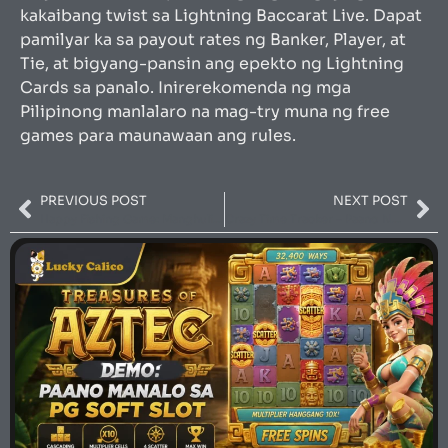
kakaibang twist sa Lightning Baccarat Live. Dapat
pamilyar ka sa payout rates ng Banker, Player, at
Tie, at bigyang-pansin ang epekto ng Lightning
Cards sa panalo. Inirerekomenda ng mga
Pilipinong manlalaro na mag-try muna ng free
games para maunawaan ang rules.
PREVIOUS POST
NEXT POST
Happy Fishing Game: Manghuli at Mag Payout ng Malaking Halaga
Crazy Time Tracker – Paano Nga Ba Subaybayan ang Laro?