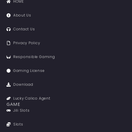
HOME
About Us
Contact Us
Privacy Policy
Responsible Gaming
Gaming License
Download
Lucky Calico Agent
GAME
Jili Slots
Slots