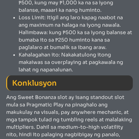
₱500, kung may ₱1,000 ka na sa iyong
balanse, maaari ka nang huminto.
Loss Limit: Itigil ang laro kapag naabot na
ang maximum na halaga na iyong nawala.
Halimbawa: kung ₱500 ka sa iyong balanse at
bumaba ito sa ₱250 huminto kana sa
paglalaro at bumalik sa ibang araw.
Kahalagahan ito: Nakakatulong itong
makaiwas sa overplaying at pagkawala ng
lahat ng napanalunan.
Konklusyon
Ang Sweet Bonanza slot ay isang standout slot
mula sa Pragmatic Play na pinaghalo ang
makukulay na visuals, pay anywhere mechanic, at
mga tampok tulad ng tumbling reels at malalaking
multipliers. Dahil sa medium-to-high volatility
nito, hindi ito palaging nagbibigay ng panalo,