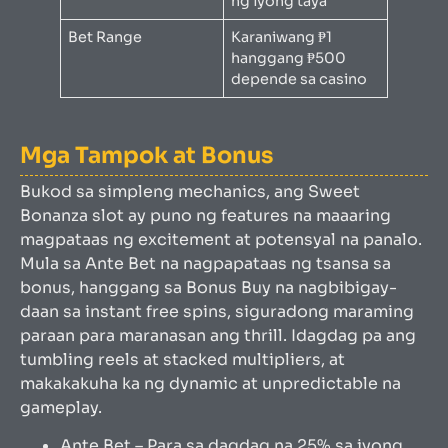
ng iyong taya
Bet Range
Karaniwang ₱1
hanggang ₱500
depende sa casino
Mga Tampok at Bonus
Bukod sa simpleng mechanics, ang Sweet
Bonanza slot ay puno ng features na maaaring
magpataas ng excitement at potensyal na panalo.
Mula sa Ante Bet na nagpapataas ng tsansa sa
bonus, hanggang sa Bonus Buy na nagbibigay-
daan sa instant free spins, siguradong maraming
paraan para maranasan ang thrill. Idagdag pa ang
tumbling reels at stacked multipliers, at
makakakuha ka ng dynamic at unpredictable na
gameplay.
Ante Bet – Para sa dagdag na 25% sa iyong