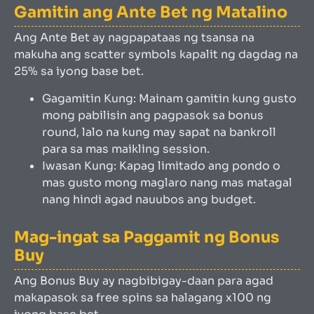
Gamitin ang Ante Bet ng Matalino
Ang Ante Bet ay nagpapataas ng tsansa na
makuha ang scatter symbols kapalit ng dagdag na
25% sa iyong base bet.
Gagamitin Kung: Mainam gamitin kung gusto
mong pabilisin ang pagpasok sa bonus
round, lalo na kung may sapat na bankroll
para sa mas maikling session.
Iwasan Kung: Kapag limitado ang pondo o
mas gusto mong maglaro nang mas matagal
nang hindi agad nauubos ang budget.
Mag-ingat sa Paggamit ng Bonus
Buy
Ang Bonus Buy ay nagbibigay-daan para agad
makapasok sa free spins sa halagang x100 ng