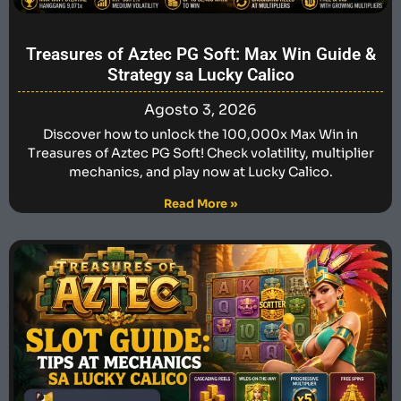
Treasures of Aztec PG Soft: Max Win Guide &
Strategy sa Lucky Calico
Agosto 3, 2026
Discover how to unlock the 100,000x Max Win in
Treasures of Aztec PG Soft! Check volatility, multiplier
mechanics, and play now at Lucky Calico.
Read More »