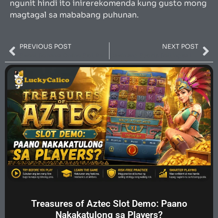
ngunit hindi ito inirerekomenda kung gusto mong
magtagal sa mababang puhunan.
PREVIOUS POST
NEXT POST
Sweet Bonanza Online Slot Review ng Lucky Calico
Gawin ang Sports Betting sa Lucky Calico Ngayong 2026
Treasures of Aztec Slot Demo: Paano
Nakakatulong sa Players?