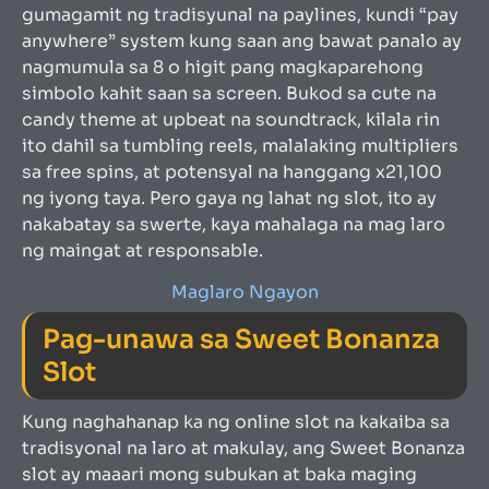
gumagamit ng tradisyunal na paylines, kundi “pay
anywhere” system kung saan ang bawat panalo ay
nagmumula sa 8 o higit pang magkaparehong
simbolo kahit saan sa screen. Bukod sa cute na
candy theme at upbeat na soundtrack, kilala rin
ito dahil sa tumbling reels, malalaking multipliers
sa free spins, at potensyal na hanggang x21,100
ng iyong taya. Pero gaya ng lahat ng slot, ito ay
nakabatay sa swerte, kaya mahalaga na mag laro
ng maingat at responsable.
Maglaro Ngayon
Pag-unawa sa Sweet Bonanza
Slot
Kung naghahanap ka ng online slot na kakaiba sa
tradisyonal na laro at makulay, ang Sweet Bonanza
slot ay maaari mong subukan at baka maging