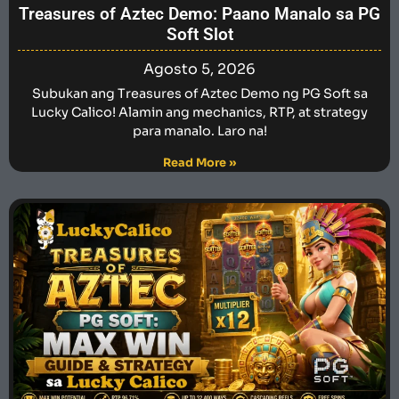
Treasures of Aztec Demo: Paano Manalo sa PG
Soft Slot
Agosto 5, 2026
Subukan ang Treasures of Aztec Demo ng PG Soft sa
Lucky Calico! Alamin ang mechanics, RTP, at strategy
para manalo. Laro na!
Read More »