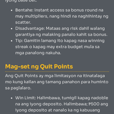
iyong base bet.
Bentahe: Instant access sa bonus round na
may multipliers, nang hindi na naghihintay ng
scatter.
Disadvantage: Mataas ang risk dahil walang
garantiya ng malaking panalo kahit sa bonus.
Tip: Gamitin lamang ito kapag nasa winning
streak o kapag may extra budget mula sa
mga panalong nakuha.
Mag-set ng Quit Points
Ang Quit Points ay mga limitasyon na itinatalaga
mo kung kailan ang tamang panahon para huminto
sa paglalaro.
Win Limit: Halimbawa, tumigil kapag nadoble
na ang iyong deposito. Halimbawa; ₱500 ang
iyong deposito at nanalo ka ng kabuuang