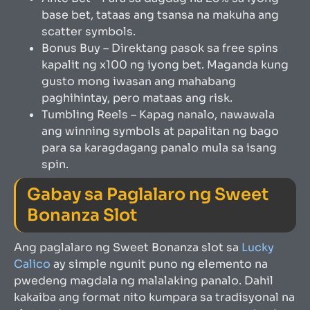
base bet, tataas ang tsansa na makuha ang
scatter symbols.
Bonus Buy – Direktang pasok sa free spins
kapalit ng x100 ng iyong bet. Maganda kung
gusto mong iwasan ang mahabang
paghihintay, pero mataas ang risk.
Tumbling Reels – Kapag nanalo, nawawala
ang winning symbols at papalitan ng bago
para sa karagdagang panalo mula sa isang
spin.
Gabay sa Paglalaro ng Sweet
Bonanza Slot
Ang paglalaro ng Sweet Bonanza slot sa
Lucky
Calico
ay simple ngunit puno ng elemento na
pwedeng magdala ng malalaking panalo. Dahil
kakaiba ang format nito kumpara sa tradisyonal na