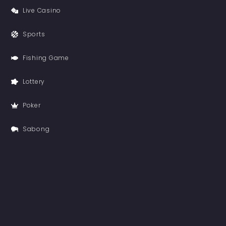
Live Casino
Sports
Fishing Game
Lottery
Poker
Sabong