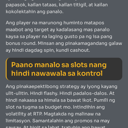
papasok, kailan tataas, kailan titigil, at kailan
kokolektahin ang panalo.
Ang player na marunong huminto matapos
maabot ang target ay kadalasang mas panalo
kaysa sa player na laging gusto pa ng isa pang
bonus round. Minsan ang pinakamagandang galaw
ay hindi dagdag spin, kundi cashout.
Paano manalo sa slots nang
hindi nawawala sa kontrol
Ang pinakaepektibong strategy ay iyong kayang
ulit-ulitin. Hindi flashy. Hindi padalos-dalos. At
hindi nakaasa sa himala sa bawat ikot. Pumili ng
slot na tugma sa budget mo. Intindihin ang
volatility at RTP. Magtakda ng malinaw na
limitasyon. Samantalahin ang promos na may
saysay. At higit sa lahat, tratuhin ang bawat