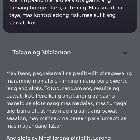
Alamin paano manalo sa slots gamit ang
tamang budget, laro, at timing. Mas smart na
taya, mas kontroladong risk, mas sulit ang
bawat ikot.
Talaan ng Nilalaman
May isang pagkakamali na paulit-ulit ginagawa ng
maraming manlalaro – iniisip nilang puro swerte
lang ang slots. Totoo, random ang resulta ng
bawat ikot. Pero kung ang tanong ay paano
manalo sa slots nang mas madalas, mas tumagal
ang bankroll, at mas maging sulit ang bawat
session, may malinaw na paraan para lumapit sa
mas magandang laban.
Ang slots ay hindi larong pinipilit. Larong