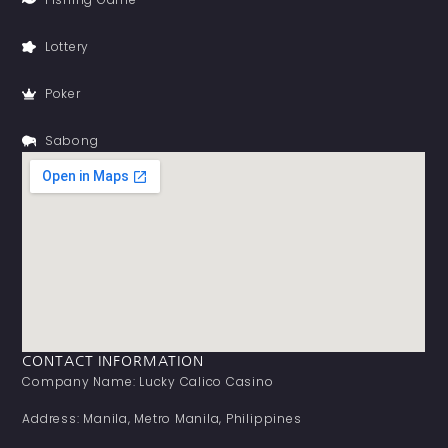
Lottery
Poker
Sabong
CONTACT INFORMATION
Company Name: Lucky Calico Casino
Address: Manila, Metro Manila, Philippines