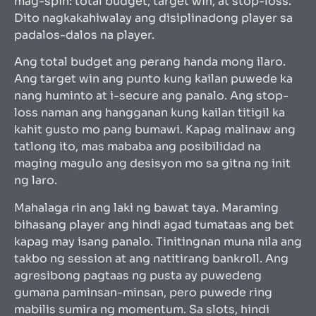
mag-spin: total budget, target win, at stop-loss.
Dito nagkakahiwalay ang disiplinadong player sa
padalos-dalos na player.
Ang total budget ang perang handa mong ilaro.
Ang target win ang punto kung kailan puwede ka
nang huminto at i-secure ang panalo. Ang stop-
loss naman ang hangganan kung kailan titigil ka
kahit gusto mo pang bumawi. Kapag malinaw ang
tatlong ito, mas mababa ang posibilidad na
maging magulo ang desisyon mo sa gitna ng init
ng laro.
Mahalaga rin ang laki ng bawat taya. Maraming
bihasang player ang hindi agad tumataas ang bet
kapag may isang panalo. Tinitingnan muna nila ang
takbo ng session at ang natitirang bankroll. Ang
agresibong pagtaas ng pusta ay puwedeng
gumana paminsan-minsan, pero puwede ring
mabilis sumira ng momentum. Sa slots, hindi