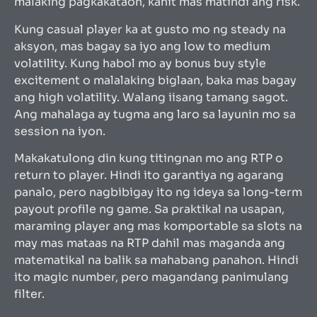
malaking pagkakataon, kahit mas matindi ang risk.
Kung casual player ka at gusto mo ng steady na
aksyon, mas bagay sa iyo ang low to medium
volatility. Kung habol mo ay bonus buy style
excitement o malalaking biglaan, baka mas bagay
ang high volatility. Walang iisang tamang sagot.
Ang mahalaga ay tugma ang laro sa layunin mo sa
session na iyon.
Makakatulong din kung titingnan mo ang RTP o
return to player. Hindi ito garantiya ng agarang
panalo, pero nagbibigay ito ng ideya sa long-term
payout profile ng game. Sa praktikal na usapan,
maraming player ang mas komportable sa slots na
may mas mataas na RTP dahil mas maganda ang
matematikal na balik sa mahabang panahon. Hindi
ito magic number, pero magandang panimulang
filter.