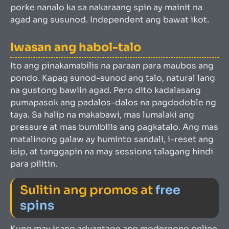
porke nanalo ka sa nakaraang spin ay mainit na
agad ang susunod. Independent ang bawat ikot.
Iwasan ang habol-talo
Ito ang pinakamabilis na paraan para maubos ang
pondo. Kapag sunod-sunod ang talo, natural lang
na gustong bawiin agad. Pero dito kadalasang
pumapasok ang padalos-dalos na pagdodoble ng
taya. Sa halip na makabawi, mas lumalaki ang
pressure at mas bumibilis ang pagkatalo. Ang mas
matalinong galaw ay huminto sandali, i-reset ang
isip, at tanggapin na may sessions talagang hindi
para pilitin.
Sulitin ang promos at
free
spins
Kung may isang advantage ang modernong online