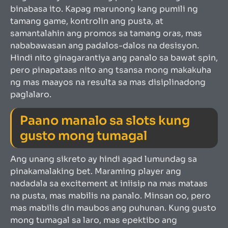
binabasa ito. Kapag marunong kang pumili ng
tamang game, kontrolin ang pusta, at
samantalahin ang promos sa tamang oras, mas
nababawasan ang padalos-dalos na desisyon.
Hindi nito ginagarantiya ang panalo sa bawat spin,
pero pinapataas nito ang tsansa mong makakuha
ng mas maayos na resulta sa mas disiplinadong
paglalaro.
Paano manalo sa slots kung
gusto mong tumagal
Ang unang sikreto ay hindi agad lumundag sa
pinakamalaking bet. Maraming player ang
nadadala sa excitement at iniisip na mas mataas
na pusta, mas mabilis na panalo. Minsan oo, pero
mas mabilis din maubos ang puhunan. Kung gusto
mong tumagal sa laro, mas epektibo ang