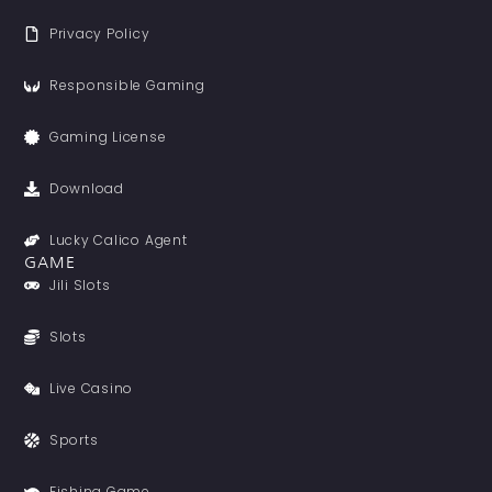
Privacy Policy
Responsible Gaming
Gaming License
Download
Lucky Calico Agent
GAME
Jili Slots
Slots
Live Casino
Sports
Fishing Game