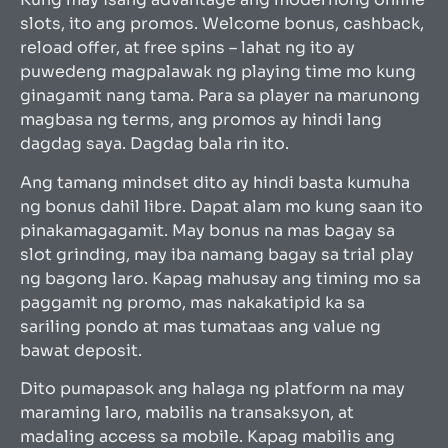
slots, ito ang promos. Welcome bonus, cashback,
reload offer, at free spins – lahat ng ito ay
puwedeng magpalawak ng playing time mo kung
ginagamit nang tama. Para sa player na marunong
magbasa ng terms, ang promos ay hindi lang
dagdag saya. Dagdag bala rin ito.
Ang tamang mindset dito ay hindi basta kumuha
ng bonus dahil libre. Dapat alam mo kung saan ito
pinakamagagamit. May bonus na mas bagay sa
slot grinding, may iba namang bagay sa trial play
ng bagong laro. Kapag mahusay ang timing mo sa
paggamit ng promo, mas nakakatipid ka sa
sariling pondo at mas tumataas ang value ng
bawat deposit.
Dito pumapasok ang halaga ng platform na may
maraming laro, mabilis na transaksyon, at
madaling access sa mobile. Kapag mabilis ang