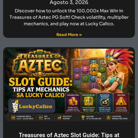
Agosto 3, 2026
Discover how to unlock the 100,000x Max Win in
Treasures of Aztec PG Soft! Check volatility, multiplier
mechanics, and play now at Lucky Calico.
Read More »
Treasures of Aztec Slot Guide: Tips at