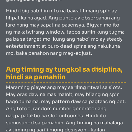
Hindi ibig sabihin nito na bawat limang spin ay
lilipat ka na agad. Ang punto ay obserbahan ang
laro nang may sapat na pasensya. Bigyan mo ito
ng makatwirang window, tapos suriin kung tugma
pa ba sa target mo. Kung ang habol mo ay steady
entertainment at puro dead spins ang nakukuha
mo, baka panahon nang mag-adjust.
Ang timing ay tungkol sa disiplina,
hindi sa pamahiin
Maraming player ang may sariling ritwal sa slots.
May oras daw na mas mainit, may bilang ng spin
bago tumama, may pattern daw sa pagtaas ng bet.
Ang totoo, random number generator ang
nagpapatakbo sa slot outcomes. Hindi ito
sumusunod sa pamahiin. Ang timing na mahalaga
ay timing ng sarili mong desisyon – kailan