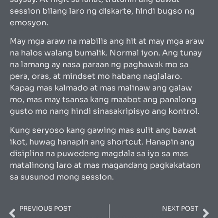
session bilang laro ng diskarte, hindi bugso ng
emosyon.
May mga araw na mabilis ang hit at may mga araw
na halos walang bumalik. Normal iyon. Ang tunay
na lamang ay nasa paraan ng paghawak mo sa
pera, oras, at mindset mo habang naglalaro.
Kapag mas kalmado at mas malinaw ang galaw
mo, mas may tsansa kang maabot ang panalong
gusto mo nang hindi sinasakripisyo ang kontrol.
Kung seryoso kang gawing mas sulit ang bawat
ikot, huwag hanapin ang shortcut. Hanapin ang
disiplina na puwedeng magdala sa iyo sa mas
matalinong laro at mas magandang pagkakataon
sa susunod mong session.
PREVIOUS POST
NEXT POST
Online Slots na may Bonus: Sulit Ba Talaga?
Live Casino para sa Baguhan: Unang Panalo