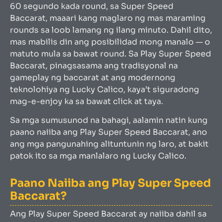
60 segundo kada round, sa Super Speed
Baccarat, maaari kang maglaro ng mas maraming
rounds sa loob lamang ng ilang minuto. Dahil dito,
mas mabilis din ang posibilidad mong manalo — o
matuto mula sa bawat round. Sa Play Super Speed
Baccarat, pinagsasama ang tradisyonal na
gameplay ng baccarat at ang modernong
teknolohiya ng Lucky Calico, kaya’t siguradong
mag-e-enjoy ka sa bawat click at taya.
Sa mga sumusunod na bahagi, aalamin natin kung
paano naiiba ang Play Super Speed Baccarat, ano
ang mga pangunahing alituntunin ng laro, at bakit
patok ito sa mga manlalaro ng Lucky Calico.
Paano Naiiba ang Play Super Speed
Baccarat?
Ang Play Super Speed Baccarat ay naiiba dahil sa