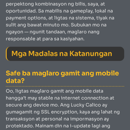
perpektong kombinasyon ng bilis, saya, at
oportunidad. Sa mabilis na gameplay, lokal na
payment options, at ligtas na sistema, tiyak na
sulit ang bawat minuto mo. Subukan mo na
ngayon — ngunit tandaan, maglaro nang
responsable at para sa kasiyahan.
Mga Madalas na Katanungan
Safe ba maglaro gamit ang mobile
data?
Oo, ligtas maglaro gamit ang mobile data
hangga’t may stable na internet connection at
secure ang device mo. Ang Lucky Calico ay
gumagamit ng SSL encryption, kaya ang lahat ng
transaksyon at personal na impormasyon ay
protektado. Mainam din na i-update lagi ang