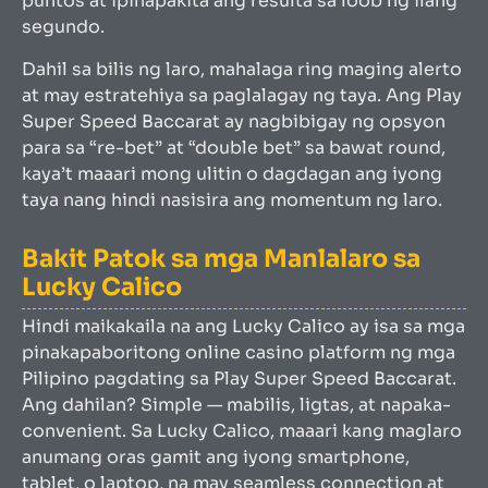
puntos at ipinapakita ang resulta sa loob ng ilang
segundo.
Dahil sa bilis ng laro, mahalaga ring maging alerto
at may estratehiya sa paglalagay ng taya. Ang Play
Super Speed Baccarat ay nagbibigay ng opsyon
para sa “re-bet” at “double bet” sa bawat round,
kaya’t maaari mong ulitin o dagdagan ang iyong
taya nang hindi nasisira ang momentum ng laro.
Bakit Patok sa mga Manlalaro sa
Lucky Calico
Hindi maikakaila na ang Lucky Calico ay isa sa mga
pinakapaboritong online casino platform ng mga
Pilipino pagdating sa Play Super Speed Baccarat.
Ang dahilan? Simple — mabilis, ligtas, at napaka-
convenient. Sa Lucky Calico, maaari kang maglaro
anumang oras gamit ang iyong smartphone,
tablet, o laptop, na may seamless connection at