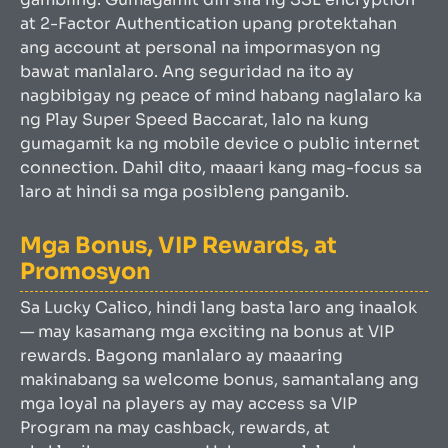
at 2-Factor Authentication upang protektahan
ang account at personal na impormasyon ng
bawat manlalaro. Ang seguridad na ito ay
nagbibigay ng peace of mind habang naglalaro ka
ng Play Super Speed Baccarat, lalo na kung
gumagamit ka ng mobile device o public internet
connection. Dahil dito, maaari kang mag-focus sa
laro at hindi sa mga posibleng panganib.
Mga Bonus, VIP Rewards, at
Promosyon
Sa Lucky Calico, hindi lang basta laro ang inaalok
— may kasamang mga exciting na bonus at VIP
rewards. Bagong manlalaro ay maaaring
makinabang sa welcome bonus, samantalang ang
mga loyal na players ay may access sa VIP
Program na may cashback, rewards, at