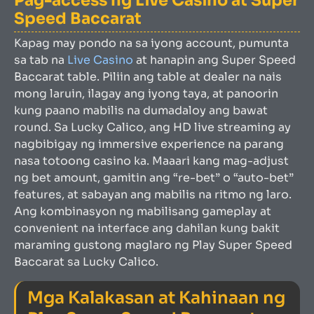
Speed Baccarat
Kapag may pondo na sa iyong account, pumunta
sa tab na
Live Casino
at hanapin ang Super Speed
Baccarat table. Piliin ang table at dealer na nais
mong laruin, ilagay ang iyong taya, at panoorin
kung paano mabilis na dumadaloy ang bawat
round. Sa Lucky Calico, ang HD live streaming ay
nagbibigay ng immersive experience na parang
nasa totoong casino ka. Maaari kang mag-adjust
ng bet amount, gamitin ang “re-bet” o “auto-bet”
features, at sabayan ang mabilis na ritmo ng laro.
Ang kombinasyon ng mabilisang gameplay at
convenient na interface ang dahilan kung bakit
maraming gustong maglaro ng Play Super Speed
Baccarat sa Lucky Calico.
Mga Kalakasan at Kahinaan ng