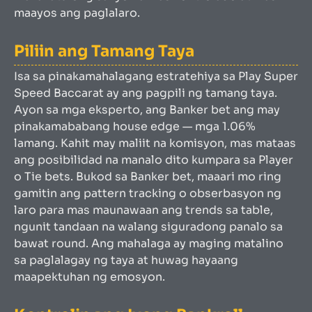
maayos ang paglalaro.
Piliin ang Tamang Taya
Isa sa pinakamahalagang estratehiya sa Play Super
Speed Baccarat ay ang pagpili ng tamang taya.
Ayon sa mga eksperto, ang Banker bet ang may
pinakamababang house edge — mga 1.06%
lamang. Kahit may maliit na komisyon, mas mataas
ang posibilidad na manalo dito kumpara sa Player
o Tie bets. Bukod sa Banker bet, maaari mo ring
gamitin ang pattern tracking o obserbasyon ng
laro para mas maunawaan ang trends sa table,
ngunit tandaan na walang siguradong panalo sa
bawat round. Ang mahalaga ay maging matalino
sa paglalagay ng taya at huwag hayaang
maapektuhan ng emosyon.