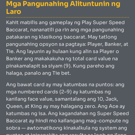
Mga Pangunahing Alituntunin ng
Laro
Kahit mabilis ang gameplay ng Play Super Speed
Baccarat, nananatili pa rin ang mga pangunahing
patakaran ng klasikong baccarat. May tatlong
pangunahing opsyon sa pagtaya: Player, Banker, at
Tie. Ang layunin ay hulaan kung alin sa Player o
Banker ang makakakuha ng total card value na
pinakamalapit sa siyam (9). Kung pareho ang
halaga, panalo ang Tie bet.
Ang bawat card ay may katumbas na puntos: ang
mga numbered cards (2–9) ay katumbas ng
kanilang face value, samantalang ang 10, Jack,
Queen, at King ay may halagang zero. Ang Ace ay
katumbas ng isa. Ang kagandahan ng Super Speed
Baccarat ay hindi mo kailangang mag-compute ng
sobra — awtomatikong kinakalkula ng system ang