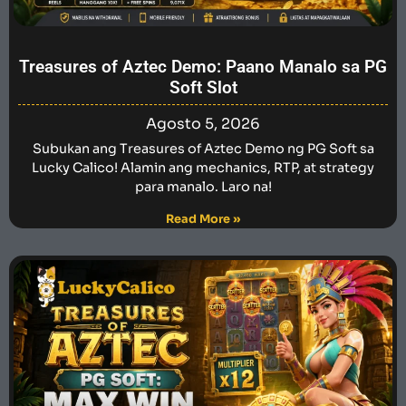
Treasures of Aztec Demo: Paano Manalo sa PG
Soft Slot
Agosto 5, 2026
Subukan ang Treasures of Aztec Demo ng PG Soft sa
Lucky Calico! Alamin ang mechanics, RTP, at strategy
para manalo. Laro na!
Read More »