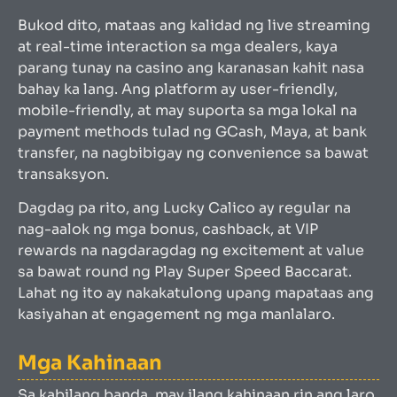
Bukod dito, mataas ang kalidad ng live streaming
at real-time interaction sa mga dealers, kaya
parang tunay na casino ang karanasan kahit nasa
bahay ka lang. Ang platform ay user-friendly,
mobile-friendly, at may suporta sa mga lokal na
payment methods tulad ng GCash, Maya, at bank
transfer, na nagbibigay ng convenience sa bawat
transaksyon.
Dagdag pa rito, ang Lucky Calico ay regular na
nag-aalok ng mga bonus, cashback, at VIP
rewards na nagdaragdag ng excitement at value
sa bawat round ng Play Super Speed Baccarat.
Lahat ng ito ay nakakatulong upang mapataas ang
kasiyahan at engagement ng mga manlalaro.
Mga Kahinaan
Sa kabilang banda, may ilang kahinaan rin ang laro