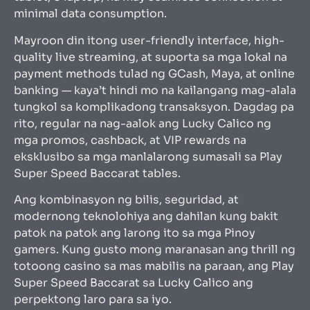
minimal data consumption.
Mayroon din itong user-friendly interface, high-
quality live streaming, at suporta sa mga lokal na
payment methods tulad ng GCash, Maya, at online
banking — kaya’t hindi mo na kailangang mag-alala
tungkol sa komplikadong transaksyon. Dagdag pa
rito, regular na nag-aalok ang Lucky Calico ng
mga promos, cashback, at VIP rewards na
eksklusibo sa mga manlalarong sumasali sa Play
Super Speed Baccarat tables.
Ang kombinasyon ng bilis, seguridad, at
modernong teknolohiya ang dahilan kung bakit
patok na patok ang larong ito sa mga Pinoy
gamers. Kung gusto mong maranasan ang thrill ng
totoong casino sa mas mabilis na paraan, ang Play
Super Speed Baccarat sa Lucky Calico ang
perpektong laro para sa iyo.