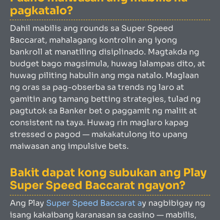
pagkatalo?
Dahil mabilis ang rounds sa Super Speed
Baccarat, mahalagang kontrolin ang iyong
bankroll at manatiling disiplinado. Magtakda ng
budget bago magsimula, huwag lalampas dito, at
huwag piliting habulin ang mga natalo. Maglaan
ng oras sa pag-obserba sa trends ng laro at
gamitin ang tamang betting strategies, tulad ng
pagtutok sa Banker bet o paggamit ng maliit at
consistent na taya. Huwag rin maglaro kapag
stressed o pagod — makakatulong ito upang
maiwasan ang impulsive bets.
Bakit dapat kong subukan ang Play
Super Speed Baccarat ngayon?
Ang Play
Super Speed Baccarat a
y nagbibigay ng
isang kakaibang karanasan sa casino — mabilis,