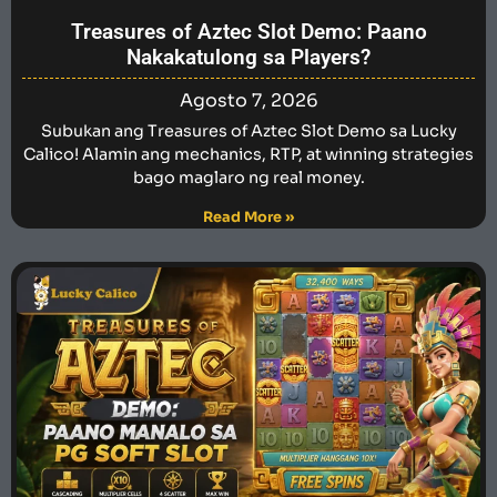
Treasures of Aztec Slot Demo: Paano
Nakakatulong sa Players?
Agosto 7, 2026
Subukan ang Treasures of Aztec Slot Demo sa Lucky
Calico! Alamin ang mechanics, RTP, at winning strategies
bago maglaro ng real money.
Read More »