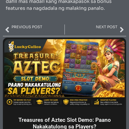
dahil mas madali kang makakapasok sa bonus
features na nagdadala ng malaking panalo.
PREVIOUS POST
NEXT POST
FaChai Sugar Bang Bang 2 Slot Patok sa Mga Manlalaro sa 2025
Bakit Dapat Subukan ang Sugar Bang Bang 2 Free sa Paglalaro?
Treasures of Aztec Slot Demo: Paano
Nakakatulong sa Players?