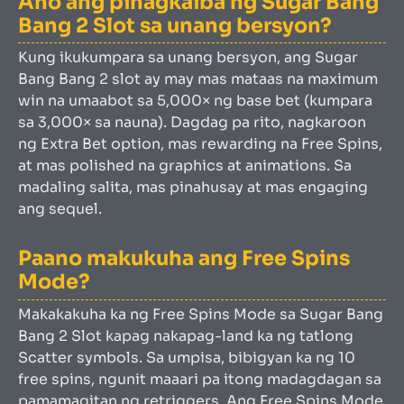
Ano ang pinagkaiba ng Sugar Bang
Bang 2 Slot sa unang bersyon?
Kung ikukumpara sa unang bersyon, ang Sugar
Bang Bang 2 slot ay may mas mataas na maximum
win na umaabot sa 5,000× ng base bet (kumpara
sa 3,000× sa nauna). Dagdag pa rito, nagkaroon
ng Extra Bet option, mas rewarding na Free Spins,
at mas polished na graphics at animations. Sa
madaling salita, mas pinahusay at mas engaging
ang sequel.
Paano makukuha ang Free Spins
Mode?
Makakakuha ka ng Free Spins Mode sa Sugar Bang
Bang 2 Slot kapag nakapag-land ka ng tatlong
Scatter symbols. Sa umpisa, bibigyan ka ng 10
free spins, ngunit maaari pa itong madagdagan sa
pamamagitan ng retriggers. Ang Free Spins Mode