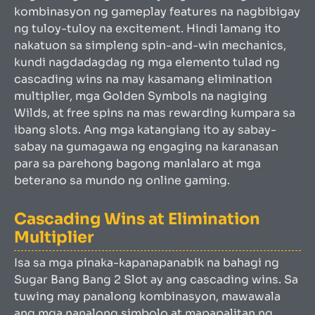
kombinasyon ng gameplay features na nagbibigay
ng tuloy-tuloy na excitement. Hindi lamang ito
nakatuon sa simpleng spin-and-win mechanics,
kundi nagdadagdag ng mga elemento tulad ng
cascading wins na may kasamang elimination
multiplier, mga Golden Symbols na nagiging
Wilds, at free spins na mas rewarding kumpara sa
ibang slots. Ang mga katangiang ito ay sabay-
sabay na gumagawa ng engaging na karanasan
para sa parehong bagong manlalaro at mga
beterano sa mundo ng online gaming.
Cascading Wins at Elimination
Multiplier
Isa sa mga pinaka-kapanapanabik na bahagi ng
Sugar Bang Bang 2 Slot ay ang cascading wins. Sa
tuwing may panalong kombinasyon, mawawala
ang mga nanalong simbolo at mapapalitan ng