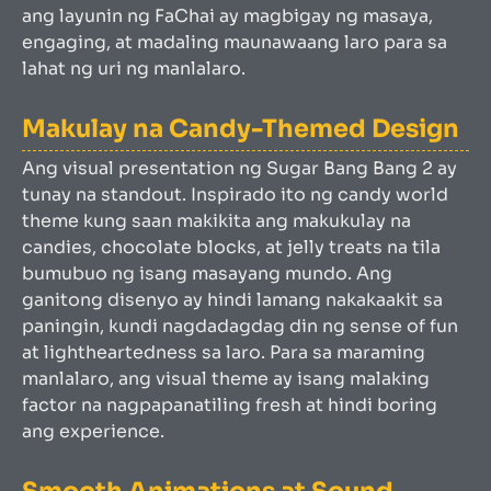
ang layunin ng FaChai ay magbigay ng masaya,
engaging, at madaling maunawaang laro para sa
lahat ng uri ng manlalaro.
Makulay na Candy-Themed Design
Ang visual presentation ng Sugar Bang Bang 2 ay
tunay na standout. Inspirado ito ng candy world
theme kung saan makikita ang makukulay na
candies, chocolate blocks, at jelly treats na tila
bumubuo ng isang masayang mundo. Ang
ganitong disenyo ay hindi lamang nakakaakit sa
paningin, kundi nagdadagdag din ng sense of fun
at lightheartedness sa laro. Para sa maraming
manlalaro, ang visual theme ay isang malaking
factor na nagpapanatiling fresh at hindi boring
ang experience.
Smooth Animations at Sound