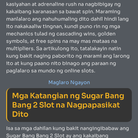
kasiyahan at adrenaline rush na nagbibigay ng
kakaibang karanasan sa bawat spin. Maraming
manlalaro ang nahuhumaling dito dahil hindi lang
ito nakakaaliw tingnan, kundi puno rin ng mga
mechanics tulad ng cascading wins, golden
symbols, at free spins na may mas mataas na
multipliers. Sa artikulong ito, tatalakayin natin
kung bakit naging paborito ng marami ang larong
ito at kung paano nito binago ang paraan ng
paglalaro sa mundo ng online slots.
Maglaro Ngayon
Mga Katangian ng Sugar Bang
Bang 2 Slot na Nagpapasikat
Dito
Isa sa mga dahilan kung bakit nangingibabaw ang
Sugar Bang Bang 2 Slot ay ang kakaibang