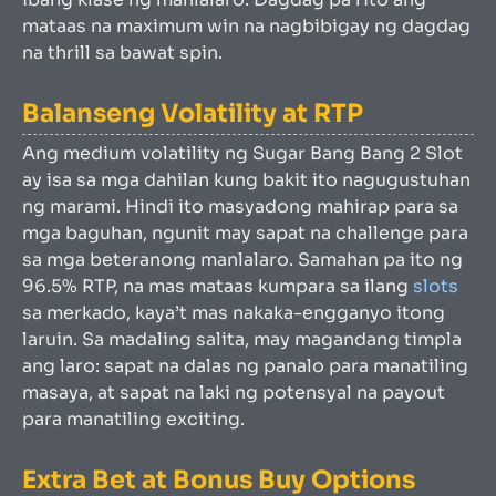
mataas na maximum win na nagbibigay ng dagdag
na thrill sa bawat spin.
Balanseng Volatility at RTP
Ang medium volatility ng Sugar Bang Bang 2 Slot
ay isa sa mga dahilan kung bakit ito nagugustuhan
ng marami. Hindi ito masyadong mahirap para sa
mga baguhan, ngunit may sapat na challenge para
sa mga beteranong manlalaro. Samahan pa ito ng
96.5% RTP, na mas mataas kumpara sa ilang
slots
sa merkado, kaya’t mas nakaka-engganyo itong
laruin. Sa madaling salita, may magandang timpla
ang laro: sapat na dalas ng panalo para manatiling
masaya, at sapat na laki ng potensyal na payout
para manatiling exciting.
Extra Bet at Bonus Buy Options