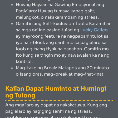
Huwag Hayaan na Gawing Emosyonal ang
Paglalaro: Huwag tumaya kapag galit,
malungkot, o nakakaramdam ng stress.
Gamitin ang Self-Exclusion Tools: Karamihan
sa mga online casino tulad ng
Lucky Calico
ay mayroong feature na nagpapahintulot sa
iyo na i-block ang sarili mo sa paglalaro sa
loob ng isang tiyak na panahon. Gamitin mo
ito kung sa tingin mo ay nawawalan ka na ng
kontrol.
Mag-take ng Break: Matapos ang 30 minuto
o isang oras, mag-break at mag-inat-inat.
Kailan Dapat Huminto at Humingi
ng Tulong
Ang mga laro ay dapat na nakakatuwa. Kung ang
paglalaro ay nagiging sanhi na ng stress,
problema sa pinansyal, o nakakaapekto na sa