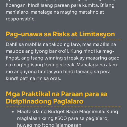
libangan, hindi isang paraan para kumita. Bilang
manlalaro, mahalaga na maging matalino at
responsable.
Pag-unawa sa Risks at Limitasyon
Dahil sa mabilis na takbo ng laro, mas mabilis na
maubos ang iyong bankroll. Kung hindi ka mag-
iingat, ang isang winning streak ay maaaring agad
na maging isang losing streak. Mahalaga na alam
mo ang iyong limitasyon hindi lamang sa pera
kundi pati na rin sa oras.
Mga Praktikal na Paraan para sa
Disiplinadong Paglalaro
Magtakda ng Budget Bago Magsimula: Kung
maglalaan ka ng ₱500 para sa paglalaro,
huwag mo itong lalampasan.