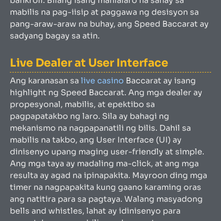
bankroll. Bilang isang manlalaro na sanay sa
mabilis na pag-iisip at paggawa ng desisyon sa
pang-araw-araw na buhay, ang Speed Baccarat ay
sadyang bagay sa atin.
Live Dealer at User Interface
Ang karanasan sa
live casino
Baccarat ay isang
highlight ng Speed Baccarat. Ang mga dealer ay
propesyonal, mabilis, at epektibo sa
pagpapatakbo ng laro. Sila ay bahagi ng
mekanismo na nagpapanatili ng bilis. Dahil sa
mabilis na takbo, ang User Interface (UI) ay
dinisenyo upang maging user-friendly at simple.
Ang mga taya ay madaling ma-click, at ang mga
resulta ay agad na ipinapakita. Mayroon ding mga
timer na nagpapakita kung gaano karaming oras
ang natitira para sa pagtaya. Walang masyadong
bells and whistles, lahat ay idinisenyo para