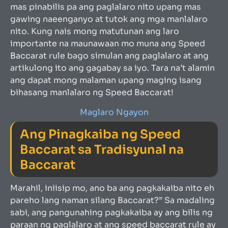
mas pinabilis pa ang paglalaro nito upang mas
gawing naeenganyo at tutok ang mga manlalaro
nito. Kung nais mong matutunan ang laro
importante na maunawaan mo muna ang Speed
Baccarat rule bago simulan ang paglalaro at ang
artikulong ito ang gagabay sa iyo. Tara na’t alamin
ang dapat mong malaman upang maging isang
bihasang manlalaro ng Speed Baccarat!
Maglaro Ngayon
Ang Pinagkaiba ng Speed
Baccarat sa Tradisyunal na
Baccarat
Marahil, iniisip mo, ano ba ang pagkakaiba nito eh
pareho lang naman silang Baccarat?” Sa madaling
sabi, ang pangunahing pagkakaiba ay ang bilis ng
paraan ng paglalaro at ang speed baccarat rule ay