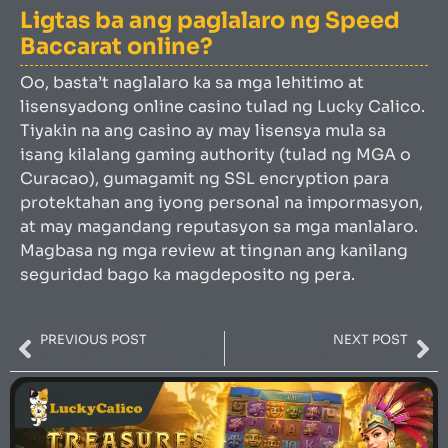
Ligtas ba ang paglalaro ng Speed
Baccarat online?
Oo, basta’t naglalaro ka sa mga lehitimo at
lisensyadong online casino tulad ng Lucky Calico.
Tiyakin na ang casino ay may lisensya mula sa
isang kilalang gaming authority (tulad ng MGA o
Curacao), gumagamit ng SSL encryption para
protektahan ang iyong personal na impormasyon,
at may magandang reputasyon sa mga manlalaro.
Magbasa ng mga review at tingnan ang kanilang
seguridad bago ka magdeposito ng pera.
PREVIOUS POST
NEXT POST
Speed Baccarat Prediction: Paano Ito Gamitin?
Matuto sa Super Ace Deluxe Demo at Pahusayin ang Paglalaro