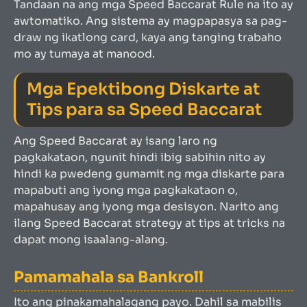
Tandaan na ang mga Speed Baccarat Rule na ito ay
awtomatiko. Ang sistema ay magpapasya sa pag-
draw ng ikatlong card, kaya ang tanging trabaho
mo ay tumaya at manood.
Mga Epektibong Diskarte at
Tips para sa Speed Baccarat
Ang Speed Baccarat ay isang laro ng
pagkakataon, ngunit hindi ibig sabihin nito ay
hindi ka pwedeng gumamit ng mga diskarte para
mapabuti ang iyong mga pagkakataon o,
mapahusay ang iyong mga desisyon. Narito ang
ilang Speed Baccarat strategy at tips at tricks na
dapat mong isaalang-alang.
Pamamahala sa Bankroll
Ito ang pinakamahalagang payo. Dahil sa mabilis