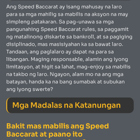
Ang Speed Baccarat ay isang mahusay na laro
para sa mga mahilig sa mabilis na aksyon na may
simpleng patakaran. Sa pag-unawa sa mga
pangunahing Speed Baccarat rules, sa paggamit
ng matalinong diskarte sa bankroll, at sa pagiging
disiplinado, mas masisiyahan ka sa bawat laro.
Tandaan, ang paglalaro ay dapat na para sa
libangan. Maging responsable, alamin ang iyong
limitasyon, at higit sa lahat, mag-enjoy sa mabilis
na takbo ng laro. Ngayon, alam mo na ang mga
batayan, handa ka na bang sumabak at subukan
ang iyong swerte?
Mga Madalas na Katanungan
Bakit mas mabilis ang Speed
Baccarat at paano ito