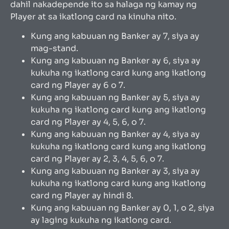
dahil nakadepende ito sa halaga ng kamay ng
Player at sa ikatlong card na kinuha nito.
Kung ang kabuuan ng Banker ay 7, siya ay
mag-stand.
Kung ang kabuuan ng Banker ay 6, siya ay
kukuha ng ikatlong card kung ang ikatlong
card ng Player ay 6 o 7.
Kung ang kabuuan ng Banker ay 5, siya ay
kukuha ng ikatlong card kung ang ikatlong
card ng Player ay 4, 5, 6, o 7.
Kung ang kabuuan ng Banker ay 4, siya ay
kukuha ng ikatlong card kung ang ikatlong
card ng Player ay 2, 3, 4, 5, 6, o 7.
Kung ang kabuuan ng Banker ay 3, siya ay
kukuha ng ikatlong card kung ang ikatlong
card ng Player ay hindi 8.
Kung ang kabuuan ng Banker ay 0, 1, o 2, siya
ay laging kukuha ng ikatlong card.