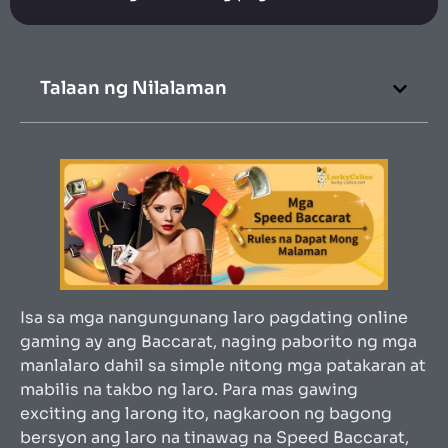
Talaan ng Nilalaman
Isa sa mga nangungunang laro pagdating online
gaming ay ang Baccarat, naging paborito ng mga
manlalaro dahil sa simple nitong mga patakaran at
mabilis na takbo ng laro. Para mas gawing
exciting ang larong ito, nagkaroon ng bagong
bersyon ang laro na tinawag na Speed Baccarat,