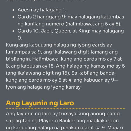
Ace: may halagang 1.
Cards 2 hanggang 9: may halagang katumbas
ng kanilang numero (halimbawa, ang 5 ay 5).
Cards 10, Jack, Queen, at King: may halagang
0.
Kung ang kabuuang halaga ng iyong cards ay
lumampas sa 9, ang ikalawang digit lamang ang
bibilangin. Halimbawa, kung ang cards mo ay 7 at
8, ang kabuuan ay 15. Ang halaga ng kamay mo ay 5
(ang ikalawang digit ng 15). Sa kabilang banda,
kung ang cards mo ay 5 at 4, ang kabuuan ay 9—
iyon ang halaga ng iyong kamay.
Ang Layunin ng Laro
Ang layunin ng laro ay tumaya kung anong panig
sa pagitan ng Player o Banker ang magkakaroon
ng kabuuang halaga na pinakamalapit sa 9. Maaari