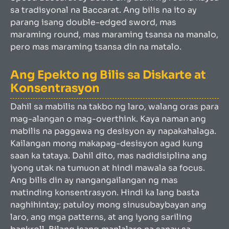
sa tradisyonal na Baccarat. Ang bilis na ito ay
parang isang double-edged sword, mas
maraming round, mas maraming tsansa na manalo,
pero mas maraming tsansa din na matalo.
Ang Epekto ng Bilis sa Diskarte at
Konsentrasyon
Dahil sa mabilis na takbo ng laro, walang oras para
mag-alangan o mag-overthink. Kaya naman ang
mabilis na paggawa ng desisyon ay napakahalaga.
Kailangan mong makapag-desisyon agad kung
saan ka tataya. Dahil dito, mas nadidisiplina ang
iyong utak na tumuon at hindi mawala sa focus.
Ang bilis din ay nangangailangan ng mas
matinding konsentrasyon. Hindi ka lang basta
naghihintay; patuloy mong sinusubaybayan ang
laro, ang mga patterns, at ang iyong sariling