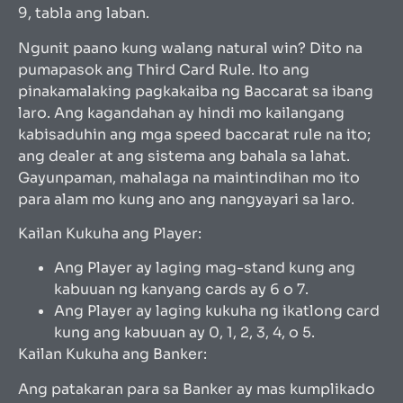
9, tabla ang laban.
Ngunit paano kung walang natural win? Dito na
pumapasok ang Third Card Rule. Ito ang
pinakamalaking pagkakaiba ng Baccarat sa ibang
laro. Ang kagandahan ay hindi mo kailangang
kabisaduhin ang mga speed baccarat rule na ito;
ang dealer at ang sistema ang bahala sa lahat.
Gayunpaman, mahalaga na maintindihan mo ito
para alam mo kung ano ang nangyayari sa laro.
Kailan Kukuha ang Player:
Ang Player ay laging mag-stand kung ang
kabuuan ng kanyang cards ay 6 o 7.
Ang Player ay laging kukuha ng ikatlong card
kung ang kabuuan ay 0, 1, 2, 3, 4, o 5.
Kailan Kukuha ang Banker:
Ang patakaran para sa Banker ay mas kumplikado