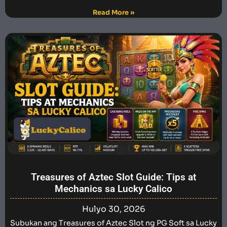
Read More »
Treasures of Aztec Slot Guide: Tips at
Mechanics sa Lucky Calico
Hulyo 30, 2026
Subukan ang Treasures of Aztec Slot ng PG Soft sa Lucky