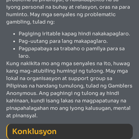
iyong personal na buhay at relasyon, oras na para
huminto. May mga senyales ng problematic
gambling, tulad ng:
Pagiging iritable kapag hindi nakakapaglaro.
Pag-uutang para lang makapaglaro.
Pagpapabaya sa trabaho o pamilya para sa
laro.
Kung nakikita mo ang mga senyales na ito, huwag
kang mag-atubiling humingi ng tulong. May mga
lokal na organisasyon at support group sa
Pilipinas na handang tumulong, tulad ng Gamblers
Anonymous. Ang paghingi ng tulong ay hindi
kahinaan, kundi isang lakas na magpapatunay na
pinapahalagahan mo ang iyong kalusugan, mental
at pinansyal.
Konklusyon