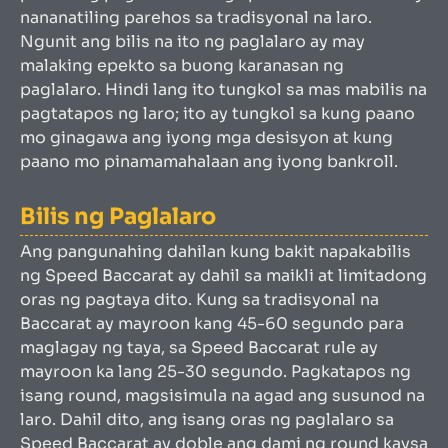
nananatiling parehos sa tradisyonal na laro.
Ngunit ang bilis na ito ng paglalaro ay may
malaking epekto sa buong karanasan ng
paglalaro. Hindi lang ito tungkol sa mas mabilis na
pagtatapos ng laro; ito ay tungkol sa kung paano
mo ginagawa ang iyong mga desisyon at kung
paano mo pinamamahalaan ang iyong bankroll.
Bilis ng Paglalaro
Ang pangunahing dahilan kung bakit napakabilis
ng Speed Baccarat ay dahil sa maikli at limitadong
oras ng pagtaya dito. Kung sa tradisyonal na
Baccarat ay mayroon kang 45-60 segundo para
maglagay ng taya, sa Speed Baccarat rule ay
mayroon ka lang 25-30 segundo. Pagkatapos ng
isang round, magsisimula na agad ang susunod na
laro. Dahil dito, ang isang oras ng paglalaro sa
Speed Baccarat ay doble ang dami ng round kaysa