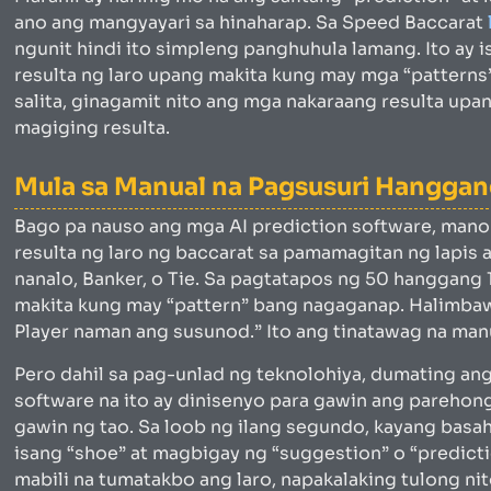
ano ang mangyayari sa hinaharap. Sa Speed Baccarat
ngunit hindi ito simpleng panghuhula lamang. Ito ay
resulta ng laro upang makita kung may mga “patterns
salita, ginagamit nito ang mga nakaraang resulta up
magiging resulta.
Mula sa Manual na Pagsusuri Hanggan
Bago pa nauso ang mga AI prediction software, man
resulta ng laro ng baccarat sa pamamagitan ng lapis at
nanalo, Banker, o Tie. Sa pagtatapos ng 50 hanggang 1
makita kung may “pattern” bang nagaganap. Halimbaw
Player naman ang susunod.” Ito ang tinatawag na manu
Pero dahil sa pag-unlad ng teknolohiya, dumating ang
software na ito ay dinisenyo para gawin ang parehong
gawin ng tao. Sa loob ng ilang segundo, kayang basahi
isang “shoe” at magbigay ng “suggestion” o “predicti
mabili na tumatakbo ang laro, napakalaking tulong nit