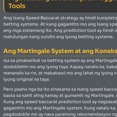
Tools
Ang isang Speed Baccarat strategy ay hindi kumpleto
betting systems. At kung gagamitin mo ang isang spe
ang mga sistemang ito. Ang prediction tool ay hindi
matulungan kang sundin ang iyong betting systems.
Ang Martingale System at ang Koneks
Isa sa pinakasikat na betting system ay ang Martingal
dodoblehin mo ang iyong taya. Kapag nanalo ka, babalik
mananalo ka rin, at mababawi mo ang lahat ng iyong 
iyong original na taya.
Pero paano nga ba ito sinasama sa isang speed baccar
basta sa kahit aling kamay at gumamit ng Martingale,
Kung ang speed baccarat prediction tool ay nagsasab
gagamitin mo ang Martingale system. Kung natalo ka,
pagdodoble mo ay nasa parehong rekomendasyon ng 