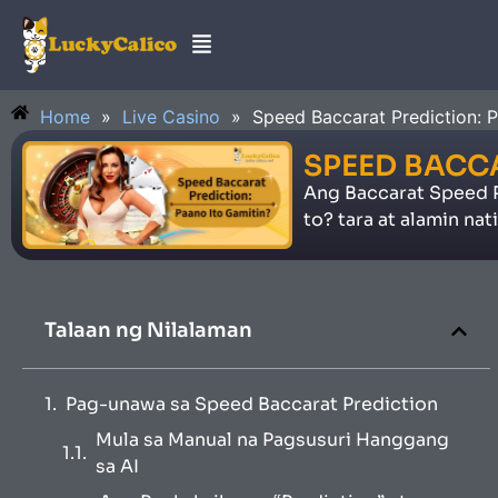
Home
»
Live Casino
»
Speed Baccarat Prediction: P
SPEED BACCA
Ang Baccarat Speed Pr
to? tara at alamin nati
Talaan ng Nilalaman
Pag-unawa sa Speed Baccarat Prediction
Mula sa Manual na Pagsusuri Hanggang
sa AI