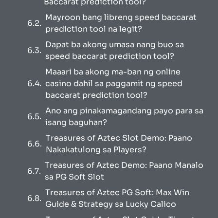
Baccarat prediction tool?
Mayroon bang libreng speed baccarat
prediction tool na legit?
Dapat ba akong umasa nang buo sa
speed baccarat prediction tool?
Maaari ba akong ma-ban ng online
casino dahil sa paggamit ng speed
baccarat prediction tool?
Ano ang pinakamagandang payo para sa
isang baguhan?
Treasures of Aztec Slot Demo: Paano
Nakakatulong sa Players?
Treasures of Aztec Demo: Paano Manalo
sa PG Soft Slot
Treasures of Aztec PG Soft: Max Win
Guide & Strategy sa Lucky Calico