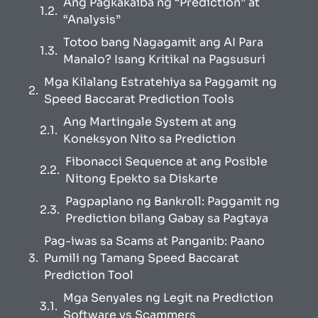
Ang Pagkakaiba ng “Prediction” at
“Analysis”
Totoo bang Nagagamit ang AI Para
Manalo? Isang Kritikal na Pagsusuri
Mga Kilalang Estratehiya sa Paggamit ng
Speed Baccarat Prediction Tools
Ang Martingale System at ang
Koneksyon Nito sa Prediction
Fibonacci Sequence at ang Posible
Nitong Epekto sa Diskarte
Pagpaplano ng Bankroll: Paggamit ng
Prediction bilang Gabay sa Pagtaya
Pag-iwas sa Scams at Panganib: Paano
Pumili ng Tamang Speed Baccarat
Prediction Tool
Mga Senyales ng Legit na Prediction
Software vs Scammers