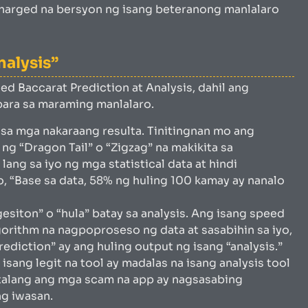
charged na bersyon ng isang beteranong manlalaro
nalysis”
 Baccarat Prediction at Analysis, dahil ang
para sa maraming manlalaro.
l sa mga nakaraang resulta. Tinitingnan mo ang
ng “Dragon Tail” o “Zigzag” na makikita sa
ang sa iyo ng mga statistical data at hindi
to, “Base sa data, 58% ng huling 100 kamay ay nanalo
esiton” o “hula” batay sa analysis. Ang isang speed
orithm na nagpoproseso ng data at sasabihin sa iyo,
rediction” ay ang huling output ng isang “analysis.”
sang legit na tool ay madalas na isang analysis tool
talang ang mga scam na app ay nagsasabing
ng iwasan.