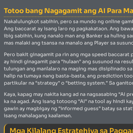
Totoo bang Nagagamit ang AI Para Man
Nakalulungkot sabihin, pero sa mundo ng online gam
Ang baccarat ay isang laro ng pagkakataon. Ang bawat 
ibig sabihin, kung nanalo man ang Banker sa huling 
mas malaki ang tsansa na manalo ang Player sa susunod
Pero bakit ginagamit pa rin ang mga speed baccarat 
ay hindi ginagamit para “hulaan” ang susunod na resu
tulungan ang manlalaro na maging mas disiplinado sa
halip na tumaya nang basta-basta, ang prediction too
partikular na “strategy” o “betting system.” Sa ganit
Kaya, kapag may nakita kang ad na nagsasabing “AI p
ka na agad. Ang isang totoong “AI” na tool ay hindi ka
gawin ay magbigay ng “informed guess” batay sa statis
isang mahalagang kaalaman.
Mga Kilalang Estratehiya sa Pagg